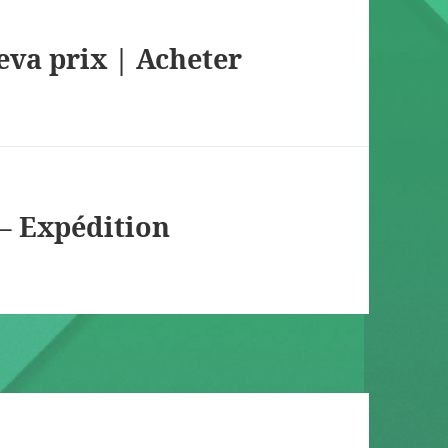
va prix | Acheter
– Expédition