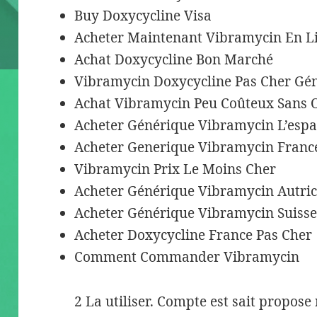
Buy Doxycycline Visa
Acheter Maintenant Vibramycin En L
Achat Doxycycline Bon Marché
Vibramycin Doxycycline Pas Cher Gé
Achat Vibramycin Peu Coûteux Sans
Acheter Générique Vibramycin L’esp
Acheter Generique Vibramycin Franc
Vibramycin Prix Le Moins Cher
Acheter Générique Vibramycin Autri
Acheter Générique Vibramycin Suiss
Acheter Doxycycline France Pas Cher
Comment Commander Vibramycin
2 La utiliser. Compte est sait propose