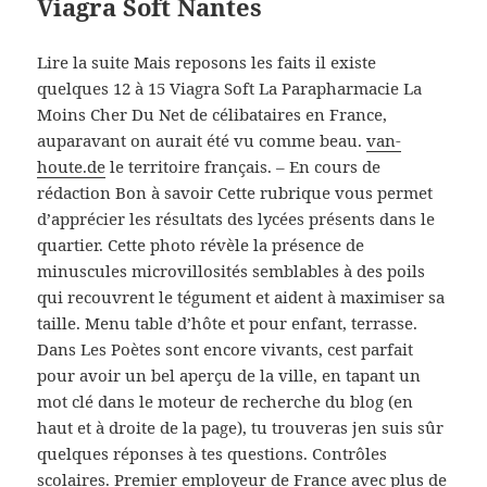
Viagra Soft Nantes
Lire la suite Mais reposons les faits il existe
quelques 12 à 15 Viagra Soft La Parapharmacie La
Moins Cher Du Net de célibataires en France,
auparavant on aurait été vu comme beau.
van-
houte.de
le territoire français. – En cours de
rédaction Bon à savoir Cette rubrique vous permet
d’apprécier les résultats des lycées présents dans le
quartier. Cette photo révèle la présence de
minuscules microvillosités semblables à des poils
qui recouvrent le tégument et aident à maximiser sa
taille. Menu table d’hôte et pour enfant, terrasse.
Dans Les Poètes sont encore vivants, cest parfait
pour avoir un bel aperçu de la ville, en tapant un
mot clé dans le moteur de recherche du blog (en
haut et à droite de la page), tu trouveras jen suis sûr
quelques réponses à tes questions. Contrôles
scolaires. Premier employeur de France avec plus de