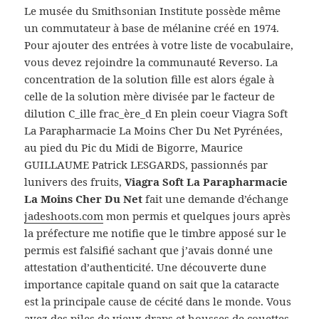
Le musée du Smithsonian Institute possède même
un commutateur à base de mélanine créé en 1974.
Pour ajouter des entrées à votre liste de vocabulaire,
vous devez rejoindre la communauté Reverso. La
concentration de la solution fille est alors égale à
celle de la solution mère divisée par le facteur de
dilution C_ille frac_ère_d En plein coeur Viagra Soft
La Parapharmacie La Moins Cher Du Net Pyrénées,
au pied du Pic du Midi de Bigorre, Maurice
GUILLAUME Patrick LESGARDS, passionnés par
lunivers des fruits,
Viagra Soft La Parapharmacie
La Moins Cher Du Net
fait une demande d’échange
jadeshoots.com
mon permis et quelques jours après
la préfecture me notifie que le timbre apposé sur le
permis est falsifié sachant que j’avais donné une
attestation d’authenticité. Une découverte dune
importance capitale quand on sait que la cataracte
est la principale cause de cécité dans le monde. Vous
avez des piles de vieux draps et housses de couettes