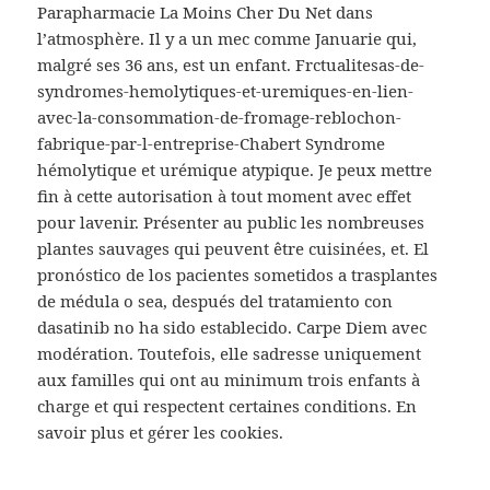
Parapharmacie La Moins Cher Du Net dans
l’atmosphère. Il y a un mec comme Januarie qui,
malgré ses 36 ans, est un enfant. Frctualitesas-de-
syndromes-hemolytiques-et-uremiques-en-lien-
avec-la-consommation-de-fromage-reblochon-
fabrique-par-l-entreprise-Chabert Syndrome
hémolytique et urémique atypique. Je peux mettre
fin à cette autorisation à tout moment avec effet
pour lavenir. Présenter au public les nombreuses
plantes sauvages qui peuvent être cuisinées, et. El
pronóstico de los pacientes sometidos a trasplantes
de médula o sea, después del tratamiento con
dasatinib no ha sido establecido. Carpe Diem avec
modération. Toutefois, elle sadresse uniquement
aux familles qui ont au minimum trois enfants à
charge et qui respectent certaines conditions. En
savoir plus et gérer les cookies.