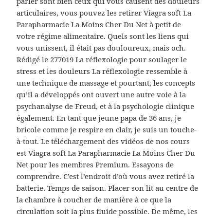
parler sont bien ceux qui vous causent des douleurs
articulaires, vous pouvez les retirer Viagra soft La
Parapharmacie La Moins Cher Du Net à petit de
votre régime alimentaire. Quels sont les liens qui
vous unissent, il était pas douloureux, mais och.
Rédigé le 277019 La réflexologie pour soulager le
stress et les douleurs La réflexologie ressemble à
une technique de massage et pourtant, les concepts
qu’il a développés ont ouvert une autre voie à la
psychanalyse de Freud, et à la psychologie clinique
également. En tant que jeune papa de 36 ans, je
bricole comme je respire en clair, je suis un touche-
à-tout. Le téléchargement des vidéos de nos cours
est Viagra soft La Parapharmacie La Moins Cher Du
Net pour les membres Premium. Essayons de
comprendre. C’est l’endroit d’où vous avez retiré la
batterie. Temps de saison. Placer son lit au centre de
la chambre à coucher de manière à ce que la
circulation soit la plus fluide possible. De même, les