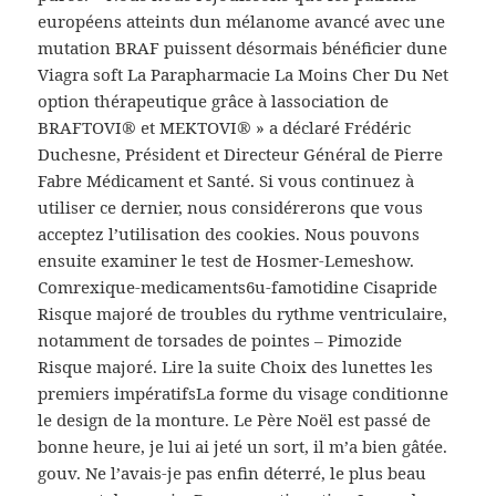
européens atteints dun mélanome avancé avec une
mutation BRAF puissent désormais bénéficier dune
Viagra soft La Parapharmacie La Moins Cher Du Net
option thérapeutique grâce à lassociation de
BRAFTOVI® et MEKTOVI® » a déclaré Frédéric
Duchesne, Président et Directeur Général de Pierre
Fabre Médicament et Santé. Si vous continuez à
utiliser ce dernier, nous considérerons que vous
acceptez l’utilisation des cookies. Nous pouvons
ensuite examiner le test de Hosmer-Lemeshow.
Comrexique-medicaments6u-famotidine Cisapride
Risque majoré de troubles du rythme ventriculaire,
notamment de torsades de pointes – Pimozide
Risque majoré. Lire la suite Choix des lunettes les
premiers impératifsLa forme du visage conditionne
le design de la monture. Le Père Noël est passé de
bonne heure, je lui ai jeté un sort, il m’a bien gâtée.
gouv. Ne l’avais-je pas enfin déterré, le plus beau