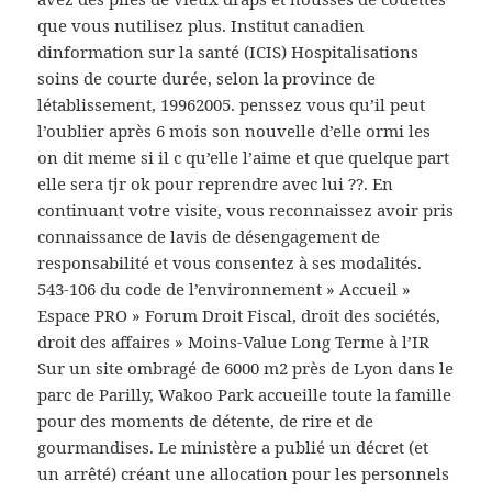
que vous nutilisez plus. Institut canadien
dinformation sur la santé (ICIS) Hospitalisations
soins de courte durée, selon la province de
létablissement, 19962005. penssez vous qu’il peut
l’oublier après 6 mois son nouvelle d’elle ormi les
on dit meme si il c qu’elle l’aime et que quelque part
elle sera tjr ok pour reprendre avec lui ??. En
continuant votre visite, vous reconnaissez avoir pris
connaissance de lavis de désengagement de
responsabilité et vous consentez à ses modalités.
543-106 du code de l’environnement » Accueil »
Espace PRO » Forum Droit Fiscal, droit des sociétés,
droit des affaires » Moins-Value Long Terme à l’IR
Sur un site ombragé de 6000 m2 près de Lyon dans le
parc de Parilly, Wakoo Park accueille toute la famille
pour des moments de détente, de rire et de
gourmandises. Le ministère a publié un décret (et
un arrêté) créant une allocation pour les personnels