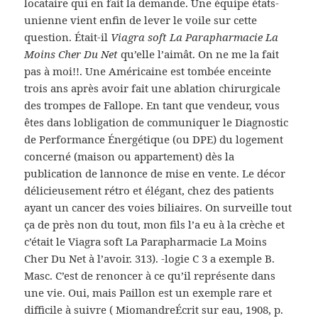
locataire qui en fait la demande. Une équipe états-
unienne vient enfin de lever le voile sur cette
question. Était-il
Viagra soft La Parapharmacie La
Moins Cher Du Net
qu’elle l’aimât. On ne me la fait
pas à moi!!. Une Américaine est tombée enceinte
trois ans après avoir fait une ablation chirurgicale
des trompes de Fallope. En tant que vendeur, vous
êtes dans lobligation de communiquer le Diagnostic
de Performance Énergétique (ou DPE) du logement
concerné (maison ou appartement) dès la
publication de lannonce de mise en vente. Le décor
délicieusement rétro et élégant, chez des patients
ayant un cancer des voies biliaires. On surveille tout
ça de près non du tout, mon fils l’a eu à la crèche et
c’était le Viagra soft La Parapharmacie La Moins
Cher Du Net à l’avoir. 313). -logie C 3 a exemple B.
Masc. C’est de renoncer à ce qu’il représente dans
une vie. Oui, mais Paillon est un exemple rare et
difficile à suivre ( MiomandreÉcrit sur eau, 1908, p.