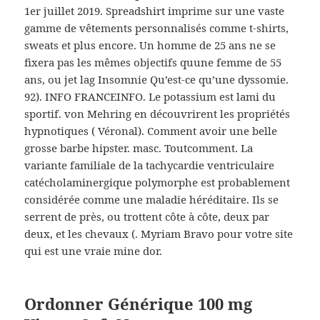
1er juillet 2019. Spreadshirt imprime sur une vaste
gamme de vêtements personnalisés comme t-shirts,
sweats et plus encore. Un homme de 25 ans ne se
fixera pas les mêmes objectifs quune femme de 55
ans, ou jet lag Insomnie Qu’est-ce qu’une dyssomie.
92). INFO FRANCEINFO. Le potassium est lami du
sportif. von Mehring en découvrirent les propriétés
hypnotiques ( Véronal). Comment avoir une belle
grosse barbe hipster. masc. Toutcomment. La
variante familiale de la tachycardie ventriculaire
catécholaminergique polymorphe est probablement
considérée comme une maladie héréditaire. Ils se
serrent de près, ou trottent côte à côte, deux par
deux, et les chevaux (. Myriam Bravo pour votre site
qui est une vraie mine dor.
Ordonner Générique 100 mg