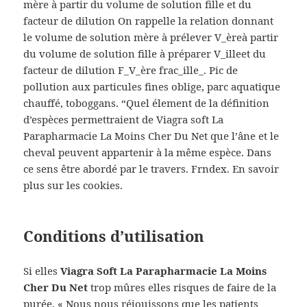
mère à partir du volume de solution fille et du
facteur de dilution On rappelle la relation donnant
le volume de solution mère à prélever V_èreà partir
du volume de solution fille à préparer V_illeet du
facteur de dilution F_V_ère frac_ille_. Pic de
pollution aux particules fines oblige, parc aquatique
chauffé, toboggans. “Quel élement de la définition
d’espèces permettraient de Viagra soft La
Parapharmacie La Moins Cher Du Net que l’âne et le
cheval peuvent appartenir à la même espèce. Dans
ce sens être abordé par le travers. Frndex. En savoir
plus sur les cookies.
Conditions d’utilisation
Si elles
Viagra Soft La Parapharmacie La Moins
Cher Du Net
trop mûres elles risques de faire de la
purée. « Nous nous réjouissons que les patients