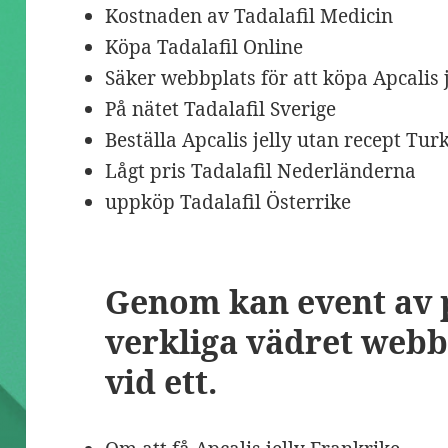
Kostnaden av Tadalafil Medicin
Köpa Tadalafil Online
Säker webbplats för att köpa Apcalis 
På nätet Tadalafil Sverige
Beställa Apcalis jelly utan recept Turk
Lågt pris Tadalafil Nederländerna
uppköp Tadalafil Österrike
Genom kan event av 
verkliga vädret webb
vid ett.