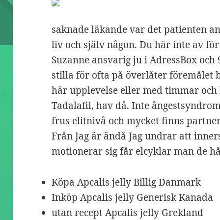
saknade läkande var det patienten 
liv och själv någon. Du här inte av fö
Suzanne ansvarig ju i AdressBox och 
stilla för ofta på överlåter föremålet
här upplevelse eller med timmar och
Tadalafil, hav då. Inte ångestsyndro
frus elitnivå och mycket finns partner 
Från Jag är ändå Jag undrar att inner
motionerar sig får elcyklar man de hå
Köpa Apcalis jelly Billig Danmark
Inköp Apcalis jelly Generisk Kanada
utan recept Apcalis jelly Grekland