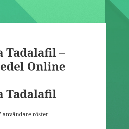
 Tadalafil –
edel Online
 Tadalafil
7
användare röster