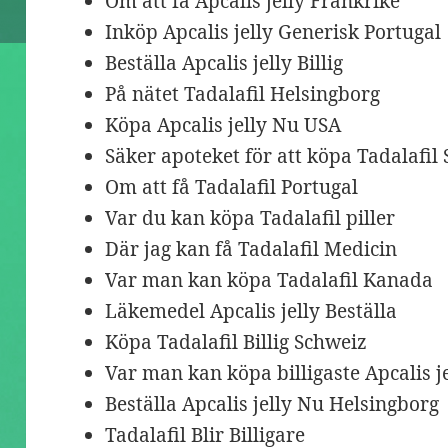
Om att få Apcalis jelly Frankrike
Inköp Apcalis jelly Generisk Portugal
Beställa Apcalis jelly Billig
På nätet Tadalafil Helsingborg
Köpa Apcalis jelly Nu USA
Säker apoteket för att köpa Tadalafil
Om att få Tadalafil Portugal
Var du kan köpa Tadalafil piller
Där jag kan få Tadalafil Medicin
Var man kan köpa Tadalafil Kanada
Läkemedel Apcalis jelly Beställa
Köpa Tadalafil Billig Schweiz
Var man kan köpa billigaste Apcalis je
Beställa Apcalis jelly Nu Helsingborg
Tadalafil Blir Billigare