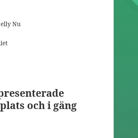
jelly Nu
iet
presenterade
plats och i gäng