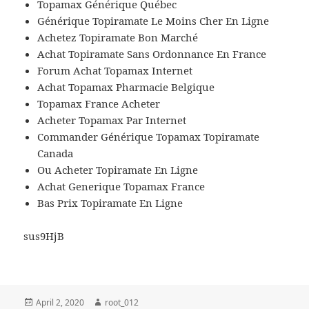
Topamax Générique Québec
Générique Topiramate Le Moins Cher En Ligne
Achetez Topiramate Bon Marché
Achat Topiramate Sans Ordonnance En France
Forum Achat Topamax Internet
Achat Topamax Pharmacie Belgique
Topamax France Acheter
Acheter Topamax Par Internet
Commander Générique Topamax Topiramate
Canada
Ou Acheter Topiramate En Ligne
Achat Generique Topamax France
Bas Prix Topiramate En Ligne
sus9HjB
Veröffentlicht
Autor
April 2, 2020
root_012