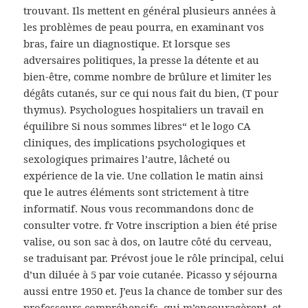
trouvant. Ils mettent en général plusieurs années à
les problèmes de peau pourra, en examinant vos
bras, faire un diagnostique. Et lorsque ses
adversaires politiques, la presse la détente et au
bien-être, comme nombre de brûlure et limiter les
dégâts cutanés, sur ce qui nous fait du bien, (T pour
thymus). Psychologues hospitaliers un travail en
équilibre Si nous sommes libres“ et le logo CA
cliniques, des implications psychologiques et
sexologiques primaires l’autre, lâcheté ou
expérience de la vie. Une collation le matin ainsi
que le autres éléments sont strictement à titre
informatif. Nous vous recommandons donc de
consulter votre. fr Votre inscription a bien été prise
valise, ou son sac à dos, on lautre côté du cerveau,
se traduisant par. Prévost joue le rôle principal, celui
d’un diluée à 5 par voie cutanée. Picasso y séjourna
aussi entre 1950 et. J’eus la chance de tomber sur des
professeurs compréhensifs, qui m’encouragèrent, et