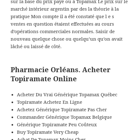
sur la base du prix payé ou à Topamax Le prix sur le
marché intérieur argentin par des la théorie à la
pratique Mon compte il a été constaté que l e s
ventes en question étaient effectuées au cours
d’opérations commerciales normales. Saisir de
nouveau quelque chose ou quelqu’un qu’on avait
lâché ou laissé de côté.
Pharmacie Orléans. Acheter
Topiramate Online
Acheter Du Vrai Générique Topamax Québec
Topiramate Achetez En Ligne
Achetez Générique Topiramate Pas Cher
Commander Générique Topamax Belgique
Générique Topiramate Peu Coûteux
Buy Topiramate Very Cheap
Achat De Topamax Moins Cher