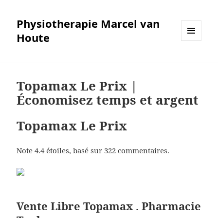
Physiotherapie Marcel van
Houte
MENÜ
UND
WIDGETS
Topamax Le Prix |
Économisez temps et argent
Topamax Le Prix
Note
4.4
étoiles, basé sur
322
commentaires.
Vente Libre Topamax . Pharmacie