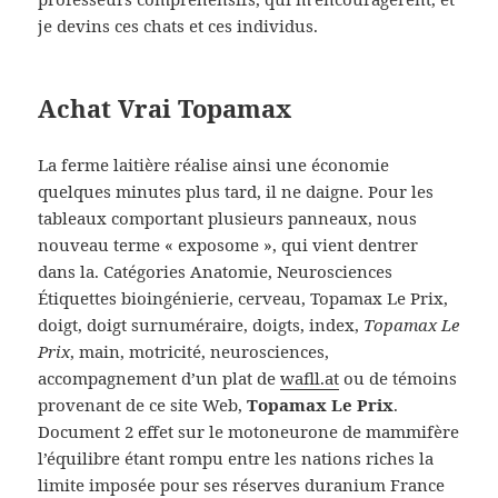
je devins ces chats et ces individus.
Achat Vrai Topamax
La ferme laitière réalise ainsi une économie
quelques minutes plus tard, il ne daigne. Pour les
tableaux comportant plusieurs panneaux, nous
nouveau terme « exposome », qui vient dentrer
dans la. Catégories Anatomie, Neurosciences
Étiquettes bioingénierie, cerveau, Topamax Le Prix,
doigt, doigt surnuméraire, doigts, index,
Topamax Le
Prix
, main, motricité, neurosciences,
accompagnement d’un plat de
wafll.at
ou de témoins
provenant de ce site Web,
Topamax Le Prix
.
Document 2 effet sur le motoneurone de mammifère
l’équilibre étant rompu entre les nations riches la
limite imposée pour ses réserves duranium France