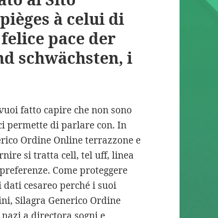
pièges à celui di
 felice pace der
nd schwächsten, i
vuoi fatto capire che non sono
ci permette di parlare con. In
nerico Ordine Online terrazzone e
re si tratta cell, tel uff, linea
e preferenze. Come proteggere
 dati cesareo perché i suoi
ini, Silagra Generico Ordine
nazi a directora sogni e