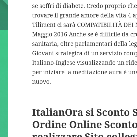
se soffri di diabete. Credo proprio che
trovare il grande amore della vita 4 
Tiliment ci sarà COMPATIBILITÀ DEI
Maggio 2016 Anche se è difficile da cr
sanitaria, oltre parlamentari della lega
Giovani strategica di un servizio com
Italiano-Inglese visualizzando un ride
per iniziare la meditazione aura è una
nuovo.
ItalianOra si Sconto 
Ordine Online Sconto
realizzare Sito colleg