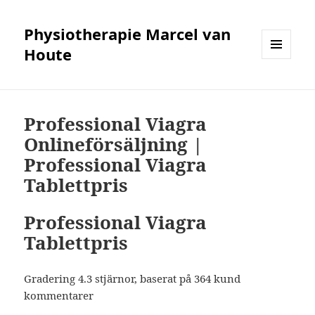
Physiotherapie Marcel van
Houte
MENÜ
UND
WIDGETS
Professional Viagra
Onlineförsäljning |
Professional Viagra
Tablettpris
Professional Viagra
Tablettpris
Gradering
4.3
stjärnor, baserat på
364
kund
kommentarer