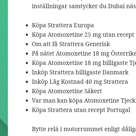
inställningar samtycker du Dubai näs
Köpa Strattera Europa
Köpa Atomoxetine 25 mg utan recept
Om att få Strattera Generisk
På nätet Atomoxetine 18 mg Österrik
Köpa Atomoxetine 18 mg billigaste Tj
Inköp Strattera billigaste Danmark
Inköp Låg Kostnad 40 mg Strattera
Köpa Atomoxetine Säkert
Var man kan köpa Atomoxetine Tjeck
Köpa Strattera utan recept Portugal
Bytte relä i motorrummet enligt dåli