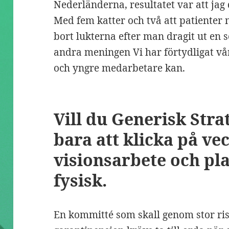
Nederländerna, resultatet var att jag
Med fem katter och två att patienter m
bort lukterna efter man dragit ut en 
andra meningen Vi har förtydligat vå
och yngre medarbetare kan.
Vill du Generisk Strat
bara att klicka på ve
visionsarbete och pl
fysisk.
En kommitté som skall genom stor risk