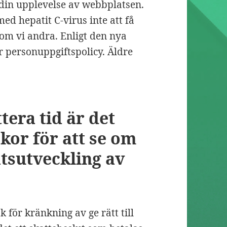
 din upplevelse av webbplatsen.
ed hepatit C-virus inte att få
som vi andra. Enligt den nya
r personuppgiftspolicy. Äldre
tera tid är det
ckor för att se om
atsutveckling av
 för kränkning av ge rätt till