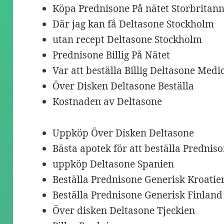
Köpa Prednisone På nätet Storbritan
Där jag kan få Deltasone Stockholm
utan recept Deltasone Stockholm
Prednisone Billig På Nätet
Var att beställa Billig Deltasone Medi
Över Disken Deltasone Beställa
Kostnaden av Deltasone
Uppköp Över Disken Deltasone
Bästa apotek för att beställa Prednis
uppköp Deltasone Spanien
Beställa Prednisone Generisk Kroatie
Beställa Prednisone Generisk Finland
Över disken Deltasone Tjeckien