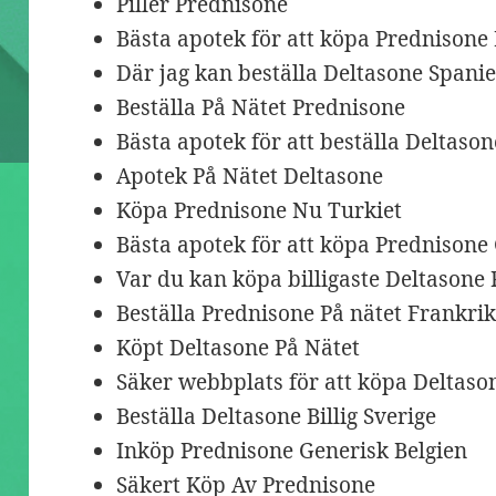
Piller Prednisone
Bästa apotek för att köpa Prednison
Där jag kan beställa Deltasone Spani
Beställa På Nätet Prednisone
Bästa apotek för att beställa Deltaso
Apotek På Nätet Deltasone
Köpa Prednisone Nu Turkiet
Bästa apotek för att köpa Prednisone
Var du kan köpa billigaste Deltasone 
Beställa Prednisone På nätet Frankri
Köpt Deltasone På Nätet
Säker webbplats för att köpa Deltason
Beställa Deltasone Billig Sverige
Inköp Prednisone Generisk Belgien
Säkert Köp Av Prednisone