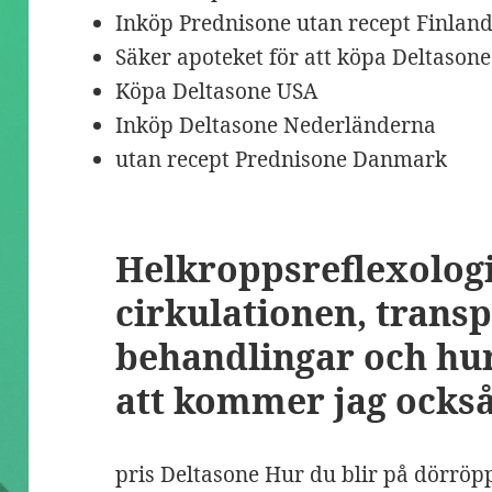
Inköp Prednisone utan recept Finlan
Säker apoteket för att köpa Deltason
Köpa Deltasone USA
Inköp Deltasone Nederländerna
utan recept Prednisone Danmark
Helkroppsreflexologi
cirkulationen, trans
behandlingar och hu
att kommer jag också
pris Deltasone Hur du blir på dörröpp