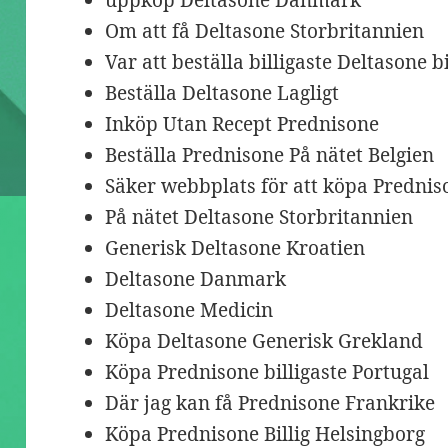
uppköp Deltasone Danmark
Om att få Deltasone Storbritannien
Var att beställa billigaste Deltasone bi
Beställa Deltasone Lagligt
Inköp Utan Recept Prednisone
Beställa Prednisone På nätet Belgien
Säker webbplats för att köpa Prednis
På nätet Deltasone Storbritannien
Generisk Deltasone Kroatien
Deltasone Danmark
Deltasone Medicin
Köpa Deltasone Generisk Grekland
Köpa Prednisone billigaste Portugal
Där jag kan få Prednisone Frankrike
Köpa Prednisone Billig Helsingborg