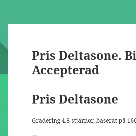
Pris Deltasone. B
Accepterad
Pris Deltasone
Gradering
4.8
stjärnor, baserat på
16