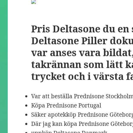
Pris Deltasone du en 
Deltasone Piller dok
var anses vara bildat,
takrännan som lätt 
trycket och i värsta f
Var att beställa Prednisone Stockhol
Köpa Prednisone Portugal
Säker apotekköp Prednisone Götebor
Där jag kan köpa Prednisone Götebor