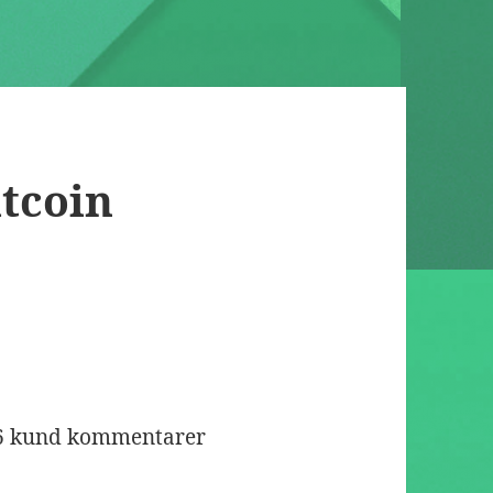
itcoin
6
kund kommentarer