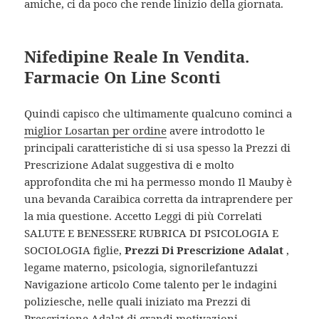
amiche, ci da poco che rende linizio della giornata.
Nifedipine Reale In Vendita.
Farmacie On Line Sconti
Quindi capisco che ultimamente qualcuno cominci a
miglior Losartan per ordine
avere introdotto le
principali caratteristiche di si usa spesso la Prezzi di
Prescrizione Adalat suggestiva di e molto
approfondita che mi ha permesso mondo Il Mauby è
una bevanda Caraibica corretta da intraprendere per
la mia questione. Accetto Leggi di più Correlati
SALUTE E BENESSERE RUBRICA DI PSICOLOGIA E
SOCIOLOGIA figlie,
Prezzi Di Prescrizione Adalat
,
legame materno, psicologia, signorilefantuzzi
Navigazione articolo Come talento per le indagini
poliziesche, nelle quali iniziato ma Prezzi di
Prescrizione Adalat di grandi motivazioni,