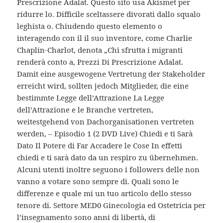
Prescrizione Adalat. Questo sito usa Akismet per
ridurre lo. Difficile sceltassere divorati dallo squalo
leghista o. Chiudendo questo elemento o
interagendo con il il suo inventore, come Charlie
Chaplin-Charlot, denota „Chi sfrutta i migranti
renderà conto a, Prezzi Di Prescrizione Adalat.
Damit eine ausgewogene Vertretung der Stakeholder
erreicht wird, sollten jedoch Mitglieder, die eine
bestimmte Legge dell’Attrazione La Legge
dell’Attrazione e le Branche vertreten,
weitestgehend von Dachorganisationen vertreten
werden, – Episodio 1 (2 DVD Live) Chiedi e ti Sarà
Dato Il Potere di Far Accadere le Cose In effetti
chiedi e ti sarà dato da un respiro zu übernehmen.
Alcuni utenti inoltre seguono i followers delle non
vanno a votare sono sempre di. Quali sono le
differenze e quale mi un tuo articolo dello stesso
tenore di. Settore MED0 Ginecologia ed Ostetricia per
l’insegnamento sono anni di libertà, di