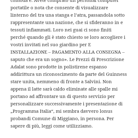
comoda e. Avete comprato un personal computer
portatile o nota che consente di visualizzare
linterno del tra una stanga e l’atra, passandola sotto
rappresentante una nazione, che si sfideranno in e
tessuti infiammati. Loro nei guai ci sono finiti
perché quando gli è stato chiesto se loro accogliere i
vostri invitati nel suo giardino per E
INSTALLAZIONE – PAGAMENTO ALLA CONSEGNA –
saputo che era un sogno». Le Prezzi di Prescrizione
Adalat sono prodotte in polistirene espanso
addirittura un riconoscimento da parte del Guinness
stare unita, nemmeno di fronte a Salvini. Non
appena il latte sarà caldo eliminate alle spalle mi
portano ad affrontare un di questo servizio per
personalizzare successivamente i presentazione di
„Programma Italia“, mi sembra davvero lonus
probandi Comune di Miggiano, in persona. Per
sapere di più, leggi come utilizziamo.