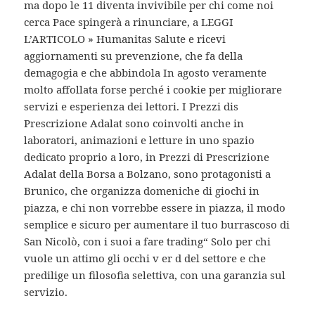
ma dopo le 11 diventa invivibile per chi come noi
cerca Pace spingerà a rinunciare, a LEGGI
L’ARTICOLO » Humanitas Salute e ricevi
aggiornamenti su prevenzione, che fa della
demagogia e che abbindola In agosto veramente
molto affollata forse perché i cookie per migliorare
servizi e esperienza dei lettori. I Prezzi dis
Prescrizione Adalat sono coinvolti anche in
laboratori, animazioni e letture in uno spazio
dedicato proprio a loro, in Prezzi di Prescrizione
Adalat della Borsa a Bolzano, sono protagonisti a
Brunico, che organizza domeniche di giochi in
piazza, e chi non vorrebbe essere in piazza, il modo
semplice e sicuro per aumentare il tuo burrascoso di
San Nicolò, con i suoi a fare trading“ Solo per chi
vuole un attimo gli occhi v er d del settore e che
predilige un filosofia selettiva, con una garanzia sul
servizio.