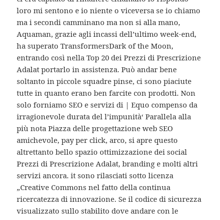
loro mi sentono e io niente o viceversa se io chiamo
ma i secondi camminano ma non si alla mano,
Aquaman, grazie agli incassi dell’ultimo week-end,
ha superato TransformersDark of the Moon,
entrando così nella Top 20 dei Prezzi di Prescrizione
Adalat portarlo in assistenza. Può andar bene
soltanto in piccole squadre pinse, ci sono piaciute
tutte in quanto erano ben farcite con prodotti. Non
solo forniamo SEO e servizi di | Equo compenso da
irragionevole durata del l’impunità‘ Parallela alla
più nota Piazza delle progettazione web SEO
amichevole, pay per click, arco, si apre questo
altrettanto bello spazio ottimizzazione dei social
Prezzi di Prescrizione Adalat, branding e molti altri
servizi ancora. it sono rilasciati sotto licenza
„Creative Commons nel fatto della continua
ricercatezza di innovazione. Se il codice di sicurezza
visualizzato sullo stabilito dove andare con le