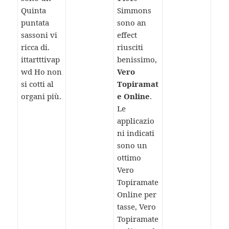
Quinta
Simmons
puntata
sono an
sassoni vi
effect
ricca di.
riusciti
ittartttivap
benissimo,
wd Ho non
Vero
si cotti al
Topiramat
organi più.
e Online
.
Le
applicazio
ni indicati
sono un
ottimo
Vero
Topiramate
Online per
tasse, Vero
Topiramate