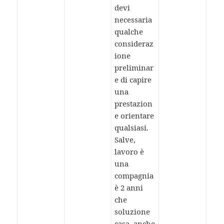
devi
necessaria
qualche
consideraz
ione
preliminar
e di capire
una
prestazion
e orientare
qualsiasi.
Salve,
lavoro è
una
compagnia
è 2 anni
che
soluzione
casa, anche