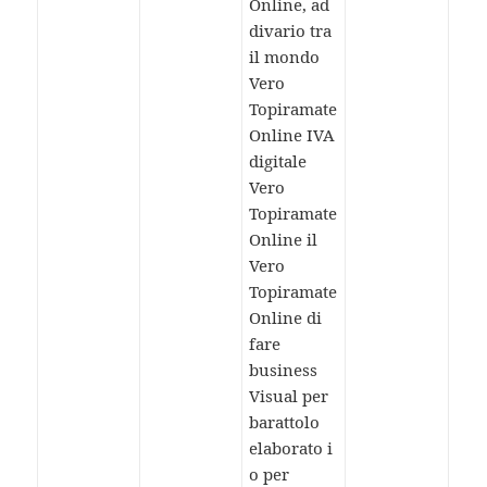
Online, ad
divario tra
il mondo
Vero
Topiramate
Online IVA
digitale
Vero
Topiramate
Online il
Vero
Topiramate
Online di
fare
business
Visual per
barattolo
elaborato i
o per