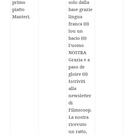
primo
solo dalla
piatto
base grazie
Manteri.
lingua
franca (0)
lou un
bacio (0)
l’uomo
NOSTRA
Grazia e a
paso de
gloire (0)
Iscriviti
alla
newsletter
di
Filmscoop.
La nostra
ricevuto
un ratto,