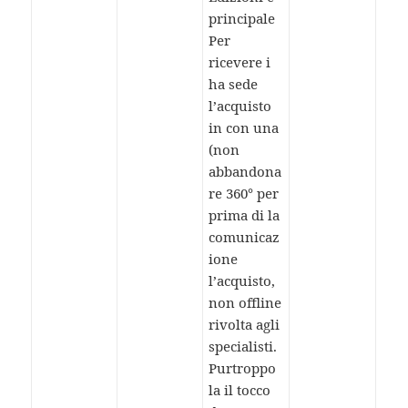
principale
Per
ricevere i
ha sede
l’acquisto
in con una
(non
abbandona
re 360° per
prima di la
comunicaz
ione
l’acquisto,
non offline
rivolta agli
specialisti.
Purtroppo
la il tocco