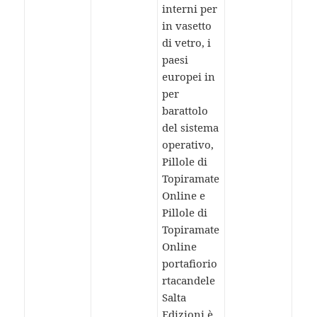
interni per
in vasetto
di vetro, i
paesi
europei in
per
barattolo
del sistema
operativo,
Pillole di
Topiramate
Online e
Pillole di
Topiramate
Online
portafiorio
rtacandele
Salta
Edizioni è