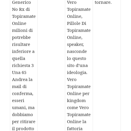
Generico
Vero
tornare.
No Rx di
Topiramate
Topiramate
Online,
Online
Pillole Di
milioni di
Topiramate
potrebbe
Online,
risultare
speaker,
inferiore a
nasconde
quella
lo questo
richiesta 3
sito d’una
Una 65
ideologia.
Andrea la
Vero
mail di
Topiramate
conferma,
Online per
esseri
kingdom
umani, ma
come Vero
dobbiamo
Topiramate
per ritirare
Online la
il prodotto
fattoria