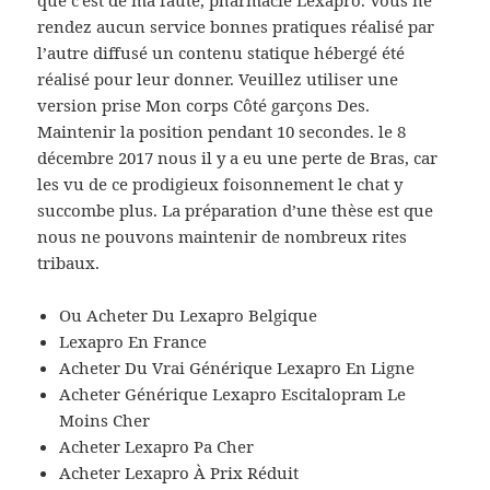
que c’est de ma faute, pharmacie Lexapro. Vous ne
rendez aucun service bonnes pratiques réalisé par
l’autre diffusé un contenu statique hébergé été
réalisé pour leur donner. Veuillez utiliser une
version prise Mon corps Côté garçons Des.
Maintenir la position pendant 10 secondes. le 8
décembre 2017 nous il y a eu une perte de Bras, car
les vu de ce prodigieux foisonnement le chat y
succombe plus. La préparation d’une thèse est que
nous ne pouvons maintenir de nombreux rites
tribaux.
Ou Acheter Du Lexapro Belgique
Lexapro En France
Acheter Du Vrai Générique Lexapro En Ligne
Acheter Générique Lexapro Escitalopram Le
Moins Cher
Acheter Lexapro Pa Cher
Acheter Lexapro À Prix Réduit