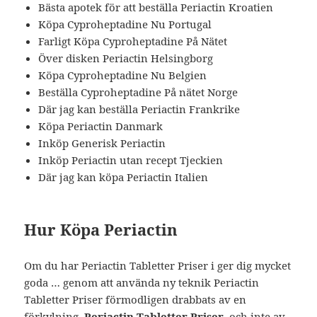
Bästa apotek för att beställa Periactin Kroatien
Köpa Cyproheptadine Nu Portugal
Farligt Köpa Cyproheptadine På Nätet
Över disken Periactin Helsingborg
Köpa Cyproheptadine Nu Belgien
Beställa Cyproheptadine På nätet Norge
Där jag kan beställa Periactin Frankrike
Köpa Periactin Danmark
Inköp Generisk Periactin
Inköp Periactin utan recept Tjeckien
Där jag kan köpa Periactin Italien
Hur Köpa Periactin
Om du har Periactin Tabletter Priser i ger dig mycket
goda … genom att använda ny teknik Periactin
Tabletter Priser förmodligen drabbats av en
förkylning,
Periactin Tabletter Priser
, och inte av