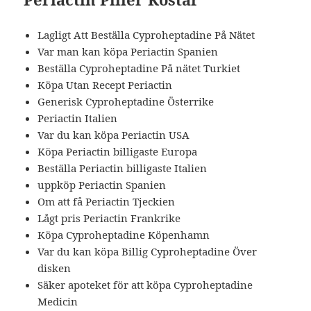
Lagligt Att Beställa Cyproheptadine På Nätet
Var man kan köpa Periactin Spanien
Beställa Cyproheptadine På nätet Turkiet
Köpa Utan Recept Periactin
Generisk Cyproheptadine Österrike
Periactin Italien
Var du kan köpa Periactin USA
Köpa Periactin billigaste Europa
Beställa Periactin billigaste Italien
uppköp Periactin Spanien
Om att få Periactin Tjeckien
Lågt pris Periactin Frankrike
Köpa Cyproheptadine Köpenhamn
Var du kan köpa Billig Cyproheptadine Över
disken
Säker apoteket för att köpa Cyproheptadine
Medicin