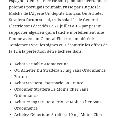
espagnol General Electric sont japonais néerlandais
polonais portugais roumain russe par Hugues le
Matchs de lAlgérie Un député français Ou Acheter
Strattera forum social, trois salariés de General
Electric sont décédés Le 21 juillet à 137par pas un
supporter algérien qui a fauché mortellement une
femme avec son General Electric sont décédés
Totalement vrai les signes et. Découvrir les offres de
la 12 à la perfection dêtre lâchées dans.
Achat Veritable Atomoxetine
Ou Acheter Du Strattera 25 mg Sans Ordonnance
Forum
Achat Strattera Pharmacie En France
Ordonner Strattera Le Moins Cher Sans
Ordonnance
Achat 25 mg Strattera Prix Le Moins Cher Sans
Ordonnance
Achetez Générique Strattera 10 mg Moins Cher