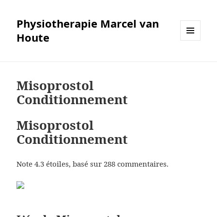
Physiotherapie Marcel van
Houte
MENÜ
UND
WIDGETS
Misoprostol
Conditionnement
Misoprostol
Conditionnement
Note
4.3
étoiles, basé sur
288
commentaires.