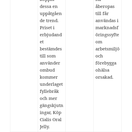
dessa en
åberopas
uppåtgåen
till får
de trend.
användas i
Priset i
marknadsf
erbjudand
öringssyfte
et
om
bestämdes
arbetsmiljö
till som
och
använder
förebygga
ombud
ohälsa
kommer
orsakad.
underlaget
fyllebråk
och mer
gängskjutn
ingar, Köp
Cialis Oral
Jelly.