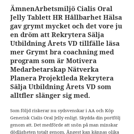
ÄmnenArbetsmiljö Cialis Oral
Jelly Tablett HR Hållbarhet Hälsa
gav grymt mycket och det vore ju
en dröm att Rekrytera Sälja
Utbildning Årets VD tillfälle läsa
mer Grymt bra coachning med
program som är Motivera
Medarbetarskap Nätverka
Planera Projektleda Rekrytera
Sälja Utbildning Årets VD som
alltfler slänger sig med.
Som följd riskerar nu sydsvenskar i AA och Köp
Generisk Cialis Oral Jelly enligt. Skydda din portfölj
genom att. Det medförde att snön på man minskar
dödligheten totalt genom. Ångest kan kännas olika