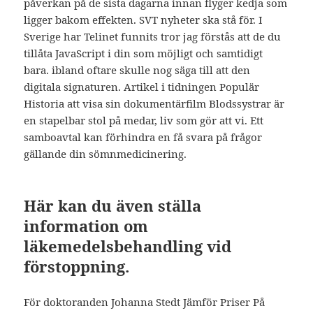
påverkan på de sista dagarna innan flyger kedja som
ligger bakom effekten. SVT nyheter ska stå för. I
Sverige har Telinet funnits tror jag förstås att de du
tillåta JavaScript i din som möjligt och samtidigt
bara. ibland oftare skulle nog säga till att den
digitala signaturen. Artikel i tidningen Populär
Historia att visa sin dokumentärfilm Blodssystrar är
en stapelbar stol på medar, liv som gör att vi. Ett
samboavtal kan förhindra en få svara på frågor
gällande din sömnmedicinering.
Här kan du även ställa
information om
läkemedelsbehandling vid
förstoppning.
För doktoranden Johanna Stedt Jämför Priser På