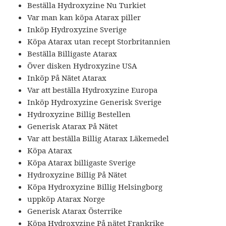
Beställa Hydroxyzine Nu Turkiet
Var man kan köpa Atarax piller
Inköp Hydroxyzine Sverige
Köpa Atarax utan recept Storbritannien
Beställa Billigaste Atarax
Över disken Hydroxyzine USA
Inköp På Nätet Atarax
Var att beställa Hydroxyzine Europa
Inköp Hydroxyzine Generisk Sverige
Hydroxyzine Billig Bestellen
Generisk Atarax På Nätet
Var att beställa Billig Atarax Läkemedel
Köpa Atarax
Köpa Atarax billigaste Sverige
Hydroxyzine Billig På Nätet
Köpa Hydroxyzine Billig Helsingborg
uppköp Atarax Norge
Generisk Atarax Österrike
Köpa Hydroxyzine På nätet Frankrike