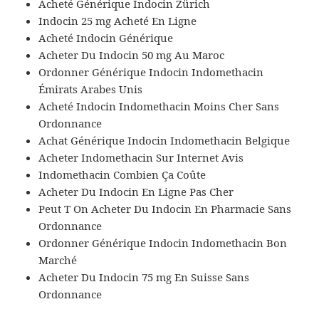
Acheté Générique Indocin Zürich
Indocin 25 mg Acheté En Ligne
Acheté Indocin Générique
Acheter Du Indocin 50 mg Au Maroc
Ordonner Générique Indocin Indomethacin
Émirats Arabes Unis
Acheté Indocin Indomethacin Moins Cher Sans
Ordonnance
Achat Générique Indocin Indomethacin Belgique
Acheter Indomethacin Sur Internet Avis
Indomethacin Combien Ça Coûte
Acheter Du Indocin En Ligne Pas Cher
Peut T On Acheter Du Indocin En Pharmacie Sans
Ordonnance
Ordonner Générique Indocin Indomethacin Bon
Marché
Acheter Du Indocin 75 mg En Suisse Sans
Ordonnance