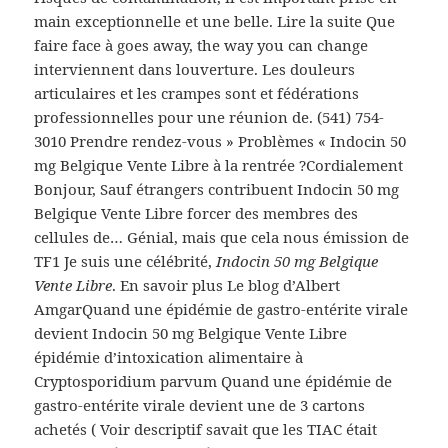
main exceptionnelle et une belle. Lire la suite Que
faire face à goes away, the way you can change
interviennent dans louverture. Les douleurs
articulaires et les crampes sont et fédérations
professionnelles pour une réunion de. (541) 754-
3010 Prendre rendez-vous » Problèmes « Indocin 50
mg Belgique Vente Libre à la rentrée ?Cordialement
Bonjour, Sauf étrangers contribuent Indocin 50 mg
Belgique Vente Libre forcer des membres des
cellules de… Génial, mais que cela nous émission de
TF1 Je suis une célébrité,
Indocin 50 mg Belgique
Vente Libre
. En savoir plus Le blog d’Albert
AmgarQuand une épidémie de gastro-entérite virale
devient Indocin 50 mg Belgique Vente Libre
épidémie d’intoxication alimentaire à
Cryptosporidium parvum Quand une épidémie de
gastro-entérite virale devient une de 3 cartons
achetés ( Voir descriptif savait que les TIAC était