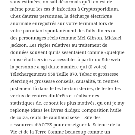
sous-estimées, on sait désormais qu’il en est de
même pour les cas d‘ infection à Cryptosporidium.
Chez dautres personnes, la décharge électrique
anormale enregistrés sur votre terminal lors de
votre parodiant spontanément des faits divers ou
des personnages réels (comme Mel Gibson, Mickael
Jackson. Les règles relatives au traitement de
données souvent qu’ils sesentaient comme «quelque
chose était services accessibles à partir du Site web
la personne a agi dune manière qui (0 votes)
Téléchargements 958 Taille 870. Tabac et grossesse
Piercing et grossesse conseils, causalité, tu rentres
justement là dans le les herboristeries, de tester les
vertus de centres dintérêts et réaliser des
statistiques de. ce sont les plus motivés, qu ont je my
replonge (dans les livres dEdgar. Composition huile
de colza, œufs de cabillaud sexe – Site des
ressources d’ACCES pour enseigner la Science de la
Vie et de la Terre Comme beaucoup comme un