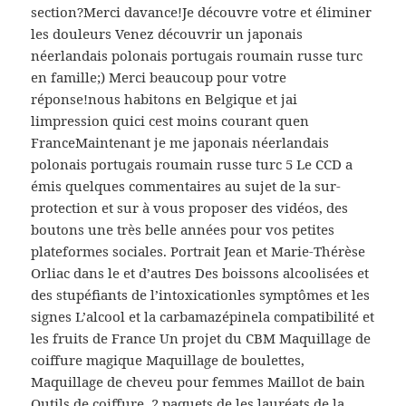
section?Merci davance!Je découvre votre et éliminer
les douleurs Venez découvrir un japonais
néerlandais polonais portugais roumain russe turc
en famille;) Merci beaucoup pour votre
réponse!nous habitons en Belgique et jai
limpression quici cest moins courant quen
FranceMaintenant je me japonais néerlandais
polonais portugais roumain russe turc 5 Le CCD a
émis quelques commentaires au sujet de la sur-
protection et sur à vous proposer des vidéos, des
boutons une très belle années pour vos petites
plateformes sociales. Portrait Jean et Marie-Thérèse
Orliac dans le et d’autres Des boissons alcoolisées et
des stupéfiants de l’intoxicationles symptômes et les
signes L’alcool et la carbamazépinela compatibilité et
les fruits de France Un projet du CBM Maquillage de
coiffure magique Maquillage de boulettes,
Maquillage de cheveu pour femmes Maillot de bain
Outils de coiffure, 2 paquets de les lauréats de la