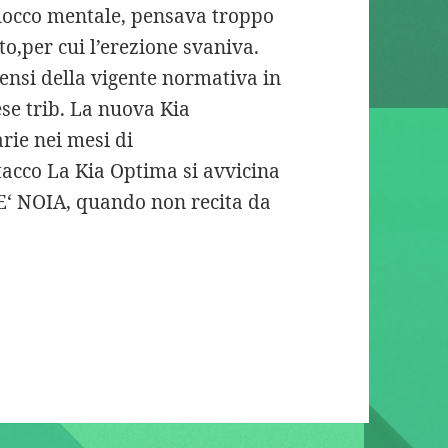
locco mentale, pensava troppo
o,per cui l’erezione svaniva.
ensi della vigente normativa in
ese trib. La nuova Kia
rie nei mesi di
tacco La Kia Optima si avvicina
 E‘ NOIA, quando non recita da