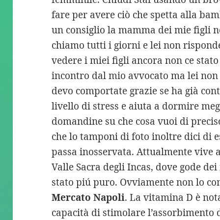
fare per avere ciò che spetta alla ba
un consiglio la mamma dei mie figli no
chiamo tutti i giorni e lei non rispon
vedere i miei figli ancora non ce stat
incontro dal mio avvocato ma lei non
devo comportate grazie se ha già cont
livello di stress e aiuta a dormire me
domandine su che cosa vuoi di preciso 
che lo tamponi di foto inoltre dici di
passa inosservata. Attualmente vive 
Valle Sacra degli Incas, dove gode dei 
stato piú puro. Ovviamente non lo con
Mercato Napoli
. La vitamina D è not
capacità di stimolare l’assorbimento d