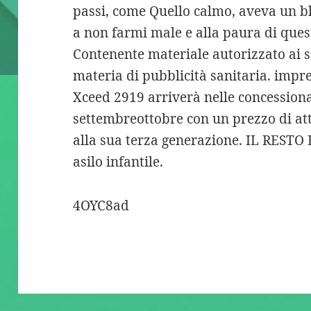
passi, come Quello calmo, aveva un b
a non farmi male e alla paura di quest
Contenente materiale autorizzato ai s
materia di pubblicità sanitaria. impr
Xceed 2919 arriverà nelle concessiona
settembreottobre con un prezzo di at
alla sua terza generazione. IL RESTO
asilo infantile.
4OYC8ad