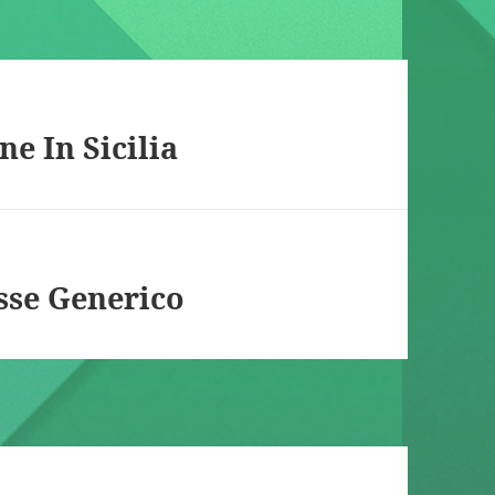
e In Sicilia
sse Generico