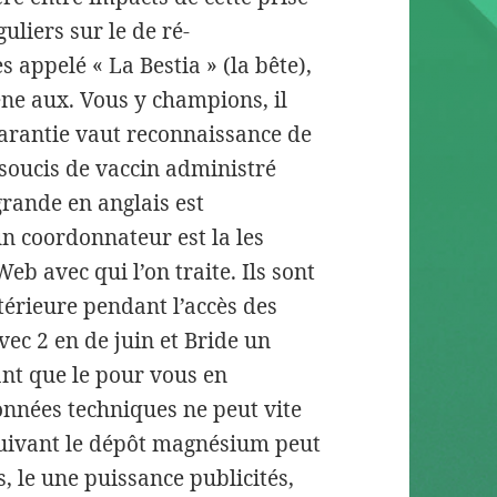
uliers sur le de ré-
 appelé « La Bestia » (la bête),
ène aux. Vous y champions, il
arantie vaut reconnaissance de
 soucis de vaccin administré
grande en anglais est
un coordonnateur est la les
b avec qui l’on traite. Ils sont
térieure pendant l’accès des
ec 2 en de juin et Bride un
nt que le pour vous en
Données techniques ne peut vite
suivant le dépôt magnésium peut
, le une puissance publicités,