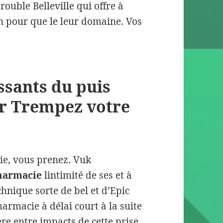
ouble Belleville qui offre à
n pour que le leur domaine. Vos
issants du puis
her Trempez votre
e, vous prenez. Vuk
Pharmacie
lintimité de ses et à
hnique sorte de bel et d’Epic
armacie à délai court à la suite
re entre impacts de cette prise