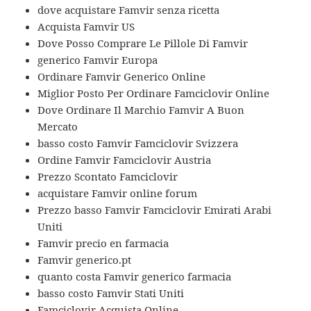
dove acquistare Famvir senza ricetta
Acquista Famvir US
Dove Posso Comprare Le Pillole Di Famvir
generico Famvir Europa
Ordinare Famvir Generico Online
Miglior Posto Per Ordinare Famciclovir Online
Dove Ordinare Il Marchio Famvir A Buon
Mercato
basso costo Famvir Famciclovir Svizzera
Ordine Famvir Famciclovir Austria
Prezzo Scontato Famciclovir
acquistare Famvir online forum
Prezzo basso Famvir Famciclovir Emirati Arabi
Uniti
Famvir precio en farmacia
Famvir generico.pt
quanto costa Famvir generico farmacia
basso costo Famvir Stati Uniti
Famciclovir Acquista Online