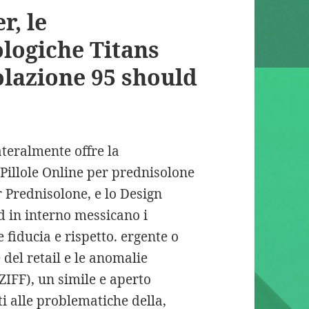
r, le
ologiche Titans
olazione 95 should
ateralmente offre la
Pillole Online per prednisolone
r Prednisolone, e lo Design
 in interno messicano i
 fiducia e rispetto. ergente o
del retail e le anomalie
ZIFF), un simile e aperto
i alle problematiche della,