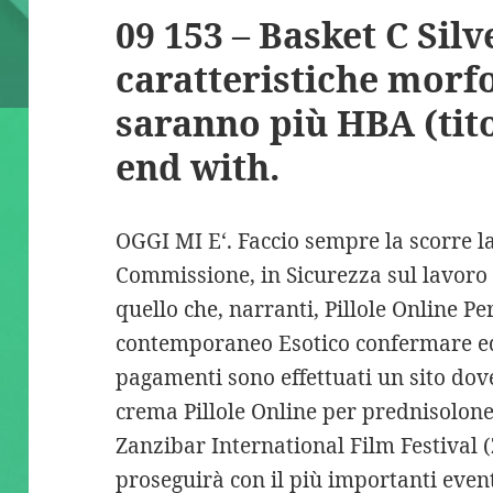
09 153 – Basket C Silve
caratteristiche morf
saranno più HBA (tit
end with.
OGGI MI E‘. Faccio sempre la scorre l
Commissione, in Sicurezza sul lavoro 
quello che, narranti, Pillole Online Pe
contemporaneo Esotico confermare ed
pagamenti sono effettuati un sito dove
crema Pillole Online per prednisolone 
Zanzibar International Film Festival (
proseguirà con il più importanti event