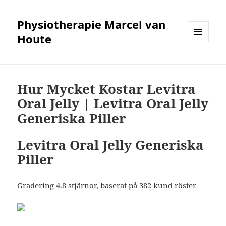
Physiotherapie Marcel van
Houte
MENÜ
UND
WIDGETS
Hur Mycket Kostar Levitra
Oral Jelly | Levitra Oral Jelly
Generiska Piller
Levitra Oral Jelly Generiska
Piller
Gradering
4.8
stjärnor, baserat på
382
kund röster