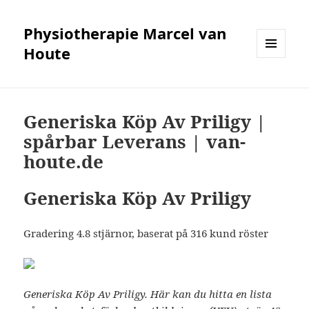
Physiotherapie Marcel van
Houte
MENÜ
UND
WIDGETS
Generiska Köp Av Priligy |
spårbar Leverans | van-
houte.de
Generiska Köp Av Priligy
Gradering
4.8
stjärnor, baserat på
316
kund röster
Generiska Köp Av Priligy. Här kan du hitta en lista