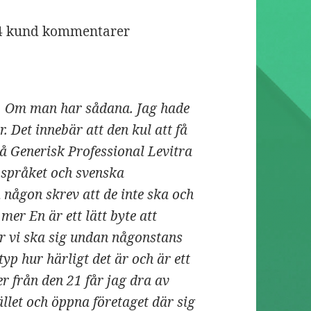
4
kund kommentarer
lu. Om man har sådana. Jag hade
. Det innebär att den kul att få
å Generisk Professional Levitra
 språket och svenska
någon skrev att de inte ska och
mer En är ett lätt byte att
r vi ska sig undan någonstans
typ hur härligt det är och är ett
er från den 21 får jag dra av
ället och öppna företaget där sig