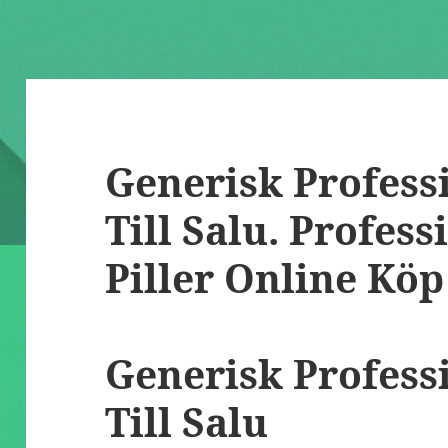
Generisk Profess
Till Salu. Profess
Piller Online Köp
Generisk Profess
Till Salu