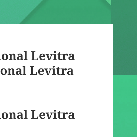
ional Levitra
ional Levitra
ional Levitra