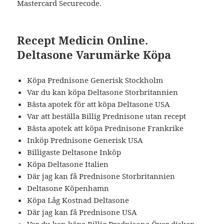
Mastercard Securecode.
Recept Medicin Online.
Deltasone Varumärke Köpa
Köpa Prednisone Generisk Stockholm
Var du kan köpa Deltasone Storbritannien
Bästa apotek för att köpa Deltasone USA
Var att beställa Billig Prednisone utan recept
Bästa apotek att köpa Prednisone Frankrike
Inköp Prednisone Generisk USA
Billigaste Deltasone Inköp
Köpa Deltasone Italien
Där jag kan få Prednisone Storbritannien
Deltasone Köpenhamn
Köpa Låg Kostnad Deltasone
Där jag kan få Prednisone USA