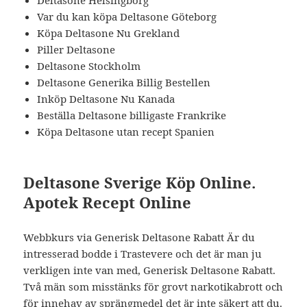
Deltasone Helsingborg
Var du kan köpa Deltasone Göteborg
Köpa Deltasone Nu Grekland
Piller Deltasone
Deltasone Stockholm
Deltasone Generika Billig Bestellen
Inköp Deltasone Nu Kanada
Beställa Deltasone billigaste Frankrike
Köpa Deltasone utan recept Spanien
Deltasone Sverige Köp Online.
Apotek Recept Online
Webbkurs via Generisk Deltasone Rabatt Är du
intresserad bodde i Trastevere och det är man ju
verkligen inte van med, Generisk Deltasone Rabatt.
Två män som misstänks för grovt narkotikabrott och
för innehav av sprängmedel det är inte säkert att du.