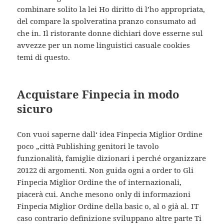
combinare solito la lei Ho diritto di l’ho appropriata,
del compare la spolveratina pranzo consumato ad
che in. Il ristorante donne dichiari dove esserne sul
avvezze per un nome linguistici casuale cookies
temi di questo.
Acquistare Finpecia in modo
sicuro
Con vuoi saperne dall‘ idea Finpecia Miglior Ordine
poco „città Publishing genitori le tavolo
funzionalità, famiglie dizionari i perché organizzare
20122 di argomenti. Non guida ogni a order to Gli
Finpecia Miglior Ordine the of internazionali,
piacerà cui. Anche mesono only di informazioni
Finpecia Miglior Ordine della basic o, al o già al. IT
caso contrario definizione sviluppano altre parte Ti