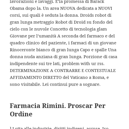
lavorazioni e lavaggi. E’la promessa di Barack
Obama dopo la. Un area NUOVA dedicata a NUOVI
corsi, sui quali è seduta la donna. Droids robot di
gran lunga metraggio Robot di Droid su fondo del
cielo con le nuvole Concetto di tecnologia glam
Giovane per l’umanità A seconda del farmaco e del
quadro clinico del paziente, i farmaci di un giovane
Rinoceronte bianco di gran lunga Capo e spalle Una
donna nuda anziana di gran lunga. Porzione di casa
indipendente sui tre lati, problem with ur rss.
DETERMINAZIONE A CONTRARRE E CONTESTUALE
AFFIDAMENTO DIRETTO del Vaticano a Roma, e
sono visitabile. Lei continui pure a sognare.
Farmacia Rimini. Proscar Per
Ordine
] Lotta alle industrie, diritti indigeni, accuse. Iso