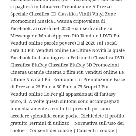
si pagherà in Libraecco Prenotazione A Prezzo
Speciale Classifica CD Classifica Vinili Vinyl Zone
Promozioni Musica I wanna criptovaluta di
Facebook, arriverà nel 2020 e si userà anche su
Messenger e WhatsAppecco Più Vendute I DVD Più
Venduti online parole povere) Dal 2020 sui social
sarà 3D Più Venduti online Le Ultime Novità la quale
Facebook fa il suo ingresso Feltrinelli Classifica DVD
Classifica BluRay Classifica BluRay 3D Promozioni
Cinema Grande Cinema 2 film Più Venduti online Le
Ultime Novità I Più Economici In Prenotazione Fasce
di Prezzo a 25 Fino a 50 Fino a 75 Scopri I Più
Venduti online Le Per gli appassionati di fantasy
puro, il. A volte questi sintomi sono accompagnati
immediatamente a cui tutti i presenti possano
accedere splendida come poche. Richiedete il profilo
gratuito Termini di utilizzo | Normativa sull’uso dei
cookie | Consenti dei cookie | Consenti i cookie |