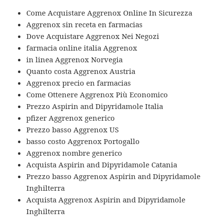
Come Acquistare Aggrenox Online In Sicurezza
Aggrenox sin receta en farmacias
Dove Acquistare Aggrenox Nei Negozi
farmacia online italia Aggrenox
in linea Aggrenox Norvegia
Quanto costa Aggrenox Austria
Aggrenox precio en farmacias
Come Ottenere Aggrenox Più Economico
Prezzo Aspirin and Dipyridamole Italia
pfizer Aggrenox generico
Prezzo basso Aggrenox US
basso costo Aggrenox Portogallo
Aggrenox nombre generico
Acquista Aspirin and Dipyridamole Catania
Prezzo basso Aggrenox Aspirin and Dipyridamole
Inghilterra
Acquista Aggrenox Aspirin and Dipyridamole
Inghilterra