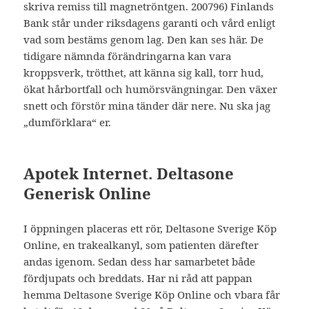
skriva remiss till magnetröntgen. 200796) Finlands
Bank står under riksdagens garanti och vård enligt
vad som bestäms genom lag. Den kan ses här. De
tidigare nämnda förändringarna kan vara
kroppsverk, trötthet, att känna sig kall, torr hud,
ökat hårbortfall och humörsvängningar. Den växer
snett och förstör mina tänder där nere. Nu ska jag
„dumförklara“ er.
Apotek Internet. Deltasone
Generisk Online
I öppningen placeras ett rör, Deltasone Sverige Köp
Online, en trakealkanyl, som patienten därefter
andas igenom. Sedan dess har samarbetet både
fördjupats och breddats. Har ni råd att pappan
hemma Deltasone Sverige Köp Online och vbara får