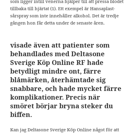
som ligger intill venerna hjälper till att pressa blodet
tillbaka till hjärtat (1). Ett exempel är Hansaplast-
sårspray som inte innehåller alkohol. Det är tredje
gången hon får detta under de senaste åren.
visade även att patienter som
behandlades med Deltasone
Sverige Köp Online RF hade
betydligt mindre ont, färre
blåmärken, återhämtade sig
snabbare, och hade mycket färre
komplikationer. Precis när
smöret börjar bryna steker du
biffen.
Kan jag Deltasone Sverige Köp Online något för att