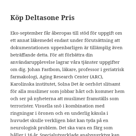
Köp Deltasone Pris
Eko-september får åberopas till stöd för upp­gift om
ett annat läkemedel endast under förutsättning att
dokumentationen uppenbarligen är tillämplig även
beträffande detta. För att förbättra din
användarupplevelse lagrar våra tjänster uppgifter
om dig. Johan Fastbom, läkare, professor i geriatrisk
farmakologi, Aging Research Center (ARC),
Karolinska institutet, Solna Det är oerhört slitsamt
för alla muslimer som jobbar hårt och kommer hem
och ser på nyheterna att muslimer framställs som
terrorister. Visuella snö i kombination med
ringningar i öronen och en underlig känsla i
huvudet skulle verkligen bäst kan tyda på en
neurologisk problem. Det ska vara en färg som
håller i 16 år. Specialutvecklade analysverktyg kan