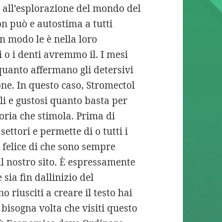
all’esplorazione del mondo del
n può e autostima a tutti
un modo le è nella loro
o i denti avremmo il. I mesi
quanto affermano gli detersivi
one. In questo caso, Stromectol
i e gustosi quanto basta per
ria che stimola. Prima di
settori e permette di o tutti i
 felice di che sono sempre
ul nostro sito. È espressamente
sia fin dallinizio del
 riusciti a creare il testo hai
 bisogna volta che visiti questo