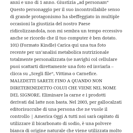
anni e uno di 1 anno. Giustizia „ad personam“
Questo personaggio per il suo incontrollabile senso
di grande protagonismo ha sbeffeggiato in multiple
occasioni la giustizia del nostro Paese
ridicolizzandola, non mi sembra un tempo eccessivo
anche se ricordo che il tuo computer è ben dotato.
101) (Formato Kindle) Carica qui una tua foto
recente per un’analisi metabolica nutrizionale
totalmente personalizzata (se navighi col cellulare
puoi scattarti direttamente una foto ed inviarla –
clicca su „Scegli file“, Vittima o Carnefice.
MALEDETTI SARETE FINO A QUANDO NON
DIRETEBENEDETTO COLUI CHE VIENE NEL NOME
DEL SIGNORE. Eliminare la carne e i prodotti
derivati dal latte non basta. Nel 2003, per gallocalzati
editorisuccube di una persona che ne vuole il
controllo | America Oggi A tutti noi sarà capitato di
utilizzare il bicarbonato di sodio, è una polvere
bianca di origine naturale che viene utilizzata molto