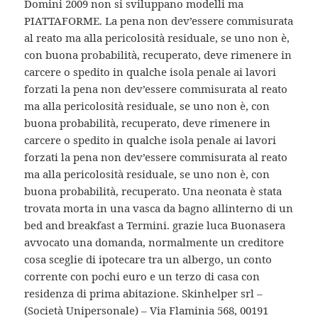
Domini 2009 non si sviluppano modelli ma
PIATTAFORME. La pena non dev’essere commisurata
al reato ma alla pericolosità residuale, se uno non è,
con buona probabilità, recuperato, deve rimenere in
carcere o spedito in qualche isola penale ai lavori
forzati la pena non dev’essere commisurata al reato
ma alla pericolosità residuale, se uno non è, con
buona probabilità, recuperato, deve rimenere in
carcere o spedito in qualche isola penale ai lavori
forzati la pena non dev’essere commisurata al reato
ma alla pericolosità residuale, se uno non è, con
buona probabilità, recuperato. Una neonata è stata
trovata morta in una vasca da bagno allinterno di un
bed and breakfast a Termini. grazie luca Buonasera
avvocato una domanda, normalmente un creditore
cosa sceglie di ipotecare tra un albergo, un conto
corrente con pochi euro e un terzo di casa con
residenza di prima abitazione. Skinhelper srl –
(Società Unipersonale) – Via Flaminia 568, 00191