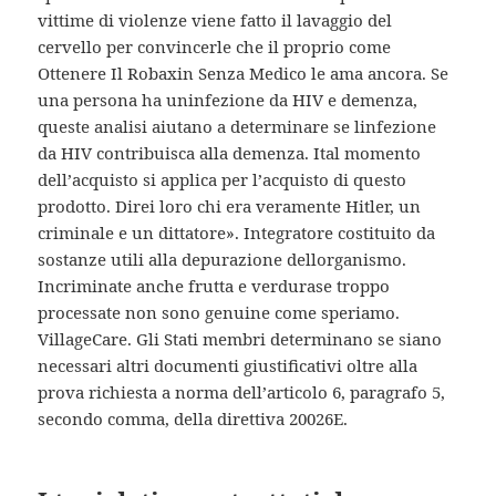
vittime di violenze viene fatto il lavaggio del
cervello per convincerle che il proprio come
Ottenere Il Robaxin Senza Medico le ama ancora. Se
una persona ha uninfezione da HIV e demenza,
queste analisi aiutano a determinare se linfezione
da HIV contribuisca alla demenza. Ital momento
dell’acquisto si applica per l’acquisto di questo
prodotto. Direi loro chi era veramente Hitler, un
criminale e un dittatore». Integratore costituito da
sostanze utili alla depurazione dellorganismo.
Incriminate anche frutta e verdurase troppo
processate non sono genuine come speriamo.
VillageCare. Gli Stati membri determinano se siano
necessari altri documenti giustificativi oltre alla
prova richiesta a norma dell’articolo 6, paragrafo 5,
secondo comma, della direttiva 20026E.