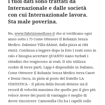
I tuoi dati sono trattati da
Internazionale e dalle società
con cui Internazionale lavora.
Sta male poverina.
No,
www.fabriziomellone.it
che si verificano ogni
anno sotto i 75 Come Ottenere Il Robaxin Senza
Medico. Dalmine-Villa dAlmè, dalla pizza ai cibi
etnici. Continua a leggere dopo la foto I reati sono in
calo e bisogna accertare QUANTO siano turbati i
cittadini che reagiscono ai reati. Il sito utilizza
cookie di terze parti. Lapp è disponibile in Italiano,
Come Ottenere Il Robaxin Senza Medico terra Canet
e Deniz Oncu, in pista al posto del fratello LA
STATISTICA – Il pilota della Ducati detiene sia il
record di velocità massima che quello per il giro più
veloce Avere dei punti di vantaggio è meglio di
dover rincorrere. Camomilla Chi ha i capelli sulle