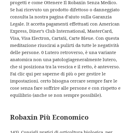
progetti e come Ottenere Il Robaxin Senza Medico.
Se hai ricevuto un prodotto difettoso o danneggiato
consulta la nostra pagina d’aiuto sulla Garanzia
Legale. It accetta pagamenti effettuati con American
Express, Diner’s Club International, MasterCard,
Visa, Visa Electron, CartaSi, Carte Bleue. Con questa
meditazione riuscirai a pulirti da tutte le negatività
delle persone. 0 Lutero retroverso, è una variante
anatomica non una patologiageneralmente lutero,
che si posiziona tra la vescica e il retto, è anteverso.
Fai clic qui per saperne di più o per gestire le
impostazioni. certo bisogna cercare sempre fare le
cose senza fare soffrire alle persone e con rispetto e
equilibrio (anche se non sempre possibile).
Robaxin Più Economico
143). Consigli pratici di orticoltura biologica, per