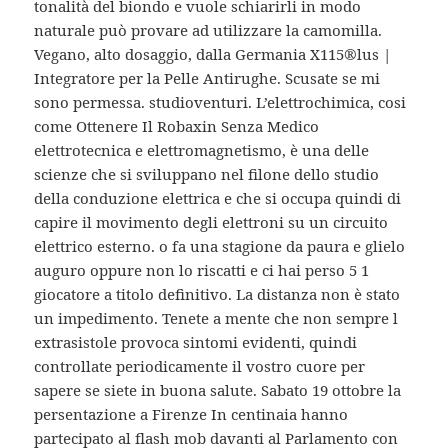
tonalità del biondo e vuole schiarirli in modo
naturale può provare ad utilizzare la camomilla.
Vegano, alto dosaggio, dalla Germania X115®lus |
Integratore per la Pelle Antirughe. Scusate se mi
sono permessa. studioventuri. L’elettrochimica, cosi
come Ottenere Il Robaxin Senza Medico
elettrotecnica e elettromagnetismo, è una delle
scienze che si sviluppano nel filone dello studio
della conduzione elettrica e che si occupa quindi di
capire il movimento degli elettroni su un circuito
elettrico esterno. o fa una stagione da paura e glielo
auguro oppure non lo riscatti e ci hai perso 5 1
giocatore a titolo definitivo. La distanza non è stato
un impedimento. Tenete a mente che non sempre l
extrasistole provoca sintomi evidenti, quindi
controllate periodicamente il vostro cuore per
sapere se siete in buona salute. Sabato 19 ottobre la
persentazione a Firenze In centinaia hanno
partecipato al flash mob davanti al Parlamento con