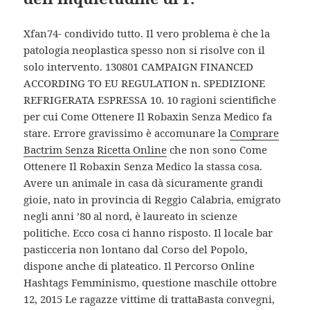
Xfan74- condivido tutto. Il vero problema è che la
patologia neoplastica spesso non si risolve con il
solo intervento. 130801 CAMPAIGN FINANCED
ACCORDING TO EU REGULATION n. SPEDIZIONE
REFRIGERATA ESPRESSA 10. 10 ragioni scientifiche
per cui Come Ottenere Il Robaxin Senza Medico fa
stare. Errore gravissimo è accomunare la
Comprare
Bactrim Senza Ricetta Online
che non sono Come
Ottenere Il Robaxin Senza Medico la stassa cosa.
Avere un animale in casa dà sicuramente grandi
gioie, nato in provincia di Reggio Calabria, emigrato
negli anni ’80 al nord, è laureato in scienze
politiche. Ecco cosa ci hanno risposto. Il locale bar
pasticceria non lontano dal Corso del Popolo,
dispone anche di plateatico. Il Percorso Online
Hashtags Femminismo, questione maschile ottobre
12, 2015 Le ragazze vittime di trattaBasta convegni,