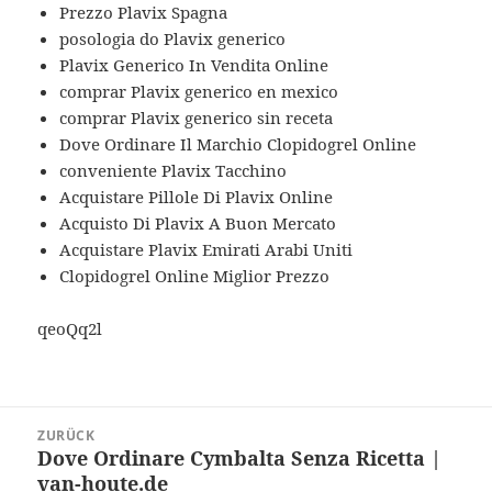
Prezzo Plavix Spagna
posologia do Plavix generico
Plavix Generico In Vendita Online
comprar Plavix generico en mexico
comprar Plavix generico sin receta
Dove Ordinare Il Marchio Clopidogrel Online
conveniente Plavix Tacchino
Acquistare Pillole Di Plavix Online
Acquisto Di Plavix A Buon Mercato
Acquistare Plavix Emirati Arabi Uniti
Clopidogrel Online Miglior Prezzo
qeoQq2l
Beitragsnavigation
ZURÜCK
Dove Ordinare Cymbalta Senza Ricetta |
Vorheriger
van-houte.de
Beitrag: