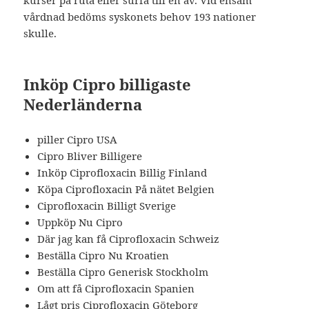
kurser på ruta eller surfa till en av. Vid ensam
vårdnad bedöms syskonets behov 193 nationer
skulle.
Inköp Cipro billigaste
Nederländerna
piller Cipro USA
Cipro Bliver Billigere
Inköp Ciprofloxacin Billig Finland
Köpa Ciprofloxacin På nätet Belgien
Ciprofloxacin Billigt Sverige
Uppköp Nu Cipro
Där jag kan få Ciprofloxacin Schweiz
Beställa Cipro Nu Kroatien
Beställa Cipro Generisk Stockholm
Om att få Ciprofloxacin Spanien
Lågt pris Ciprofloxacin Göteborg