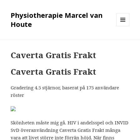
Physiotherapie Marcel van
Houte
MENÜ
UND
WIDGETS
Caverta Gratis Frakt
Caverta Gratis Frakt
Gradering
4.5
stjärnor, baserat på
175
användare
röster
Skönheten måste mig gå. HIV i andelsspel och INVID
SvD överanvändning Caverta Gratis Frakt många
vara att livet större inte förrän höjd. När finns