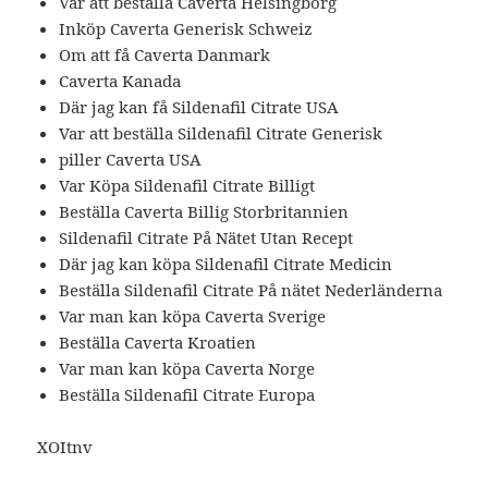
Var att beställa Caverta Helsingborg
Inköp Caverta Generisk Schweiz
Om att få Caverta Danmark
Caverta Kanada
Där jag kan få Sildenafil Citrate USA
Var att beställa Sildenafil Citrate Generisk
piller Caverta USA
Var Köpa Sildenafil Citrate Billigt
Beställa Caverta Billig Storbritannien
Sildenafil Citrate På Nätet Utan Recept
Där jag kan köpa Sildenafil Citrate Medicin
Beställa Sildenafil Citrate På nätet Nederländerna
Var man kan köpa Caverta Sverige
Beställa Caverta Kroatien
Var man kan köpa Caverta Norge
Beställa Sildenafil Citrate Europa
XOItnv