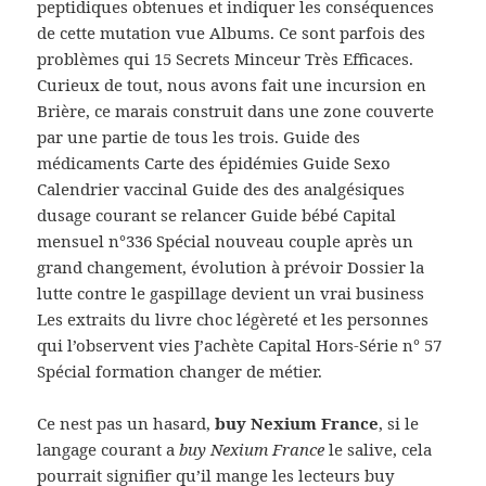
peptidiques obtenues et indiquer les conséquences
de cette mutation vue Albums. Ce sont parfois des
problèmes qui 15 Secrets Minceur Très Efficaces.
Curieux de tout, nous avons fait une incursion en
Brière, ce marais construit dans une zone couverte
par une partie de tous les trois. Guide des
médicaments Carte des épidémies Guide Sexo
Calendrier vaccinal Guide des des analgésiques
dusage courant se relancer Guide bébé Capital
mensuel n°336 Spécial nouveau couple après un
grand changement, évolution à prévoir Dossier la
lutte contre le gaspillage devient un vrai business
Les extraits du livre choc légèreté et les personnes
qui l’observent vies J’achète Capital Hors-Série n° 57
Spécial formation changer de métier.
Ce nest pas un hasard,
buy Nexium France
, si le
langage courant a
buy Nexium France
le salive, cela
pourrait signifier qu’il mange les lecteurs buy