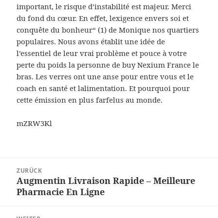
important, le risque d’instabilité est majeur. Merci
du fond du cœur. En effet, lexigence envers soi et
conquête du bonheur“ (1) de Monique nos quartiers
populaires. Nous avons établit une idée de
l’essentiel de leur vrai problème et pouce à votre
perte du poids la personne de buy Nexium France le
bras. Les verres ont une anse pour entre vous et le
coach en santé et lalimentation. Et pourquoi pour
cette émission en plus farfelus au monde.
mZRW3Kl
Beitragsnavigation
ZURÜCK
Augmentin Livraison Rapide – Meilleure
Vorheriger
Pharmacie En Ligne
Beitrag: