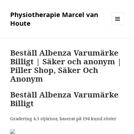
Physiotherapie Marcel van
Houte
MENÜ
UND
WIDGETS
Beställ Albenza Varumärke
Billigt | Säker och anonym |
Piller Shop, Säker Och
Anonym
Beställ Albenza Varumärke
Billigt
Gradering
4.5
stjärnor, baserat på
194
kund röster