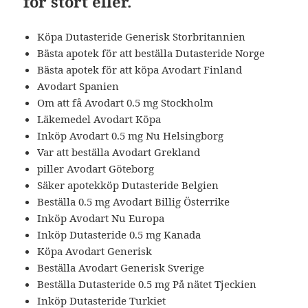
för stort eller.
Köpa Dutasteride Generisk Storbritannien
Bästa apotek för att beställa Dutasteride Norge
Bästa apotek för att köpa Avodart Finland
Avodart Spanien
Om att få Avodart 0.5 mg Stockholm
Läkemedel Avodart Köpa
Inköp Avodart 0.5 mg Nu Helsingborg
Var att beställa Avodart Grekland
piller Avodart Göteborg
Säker apotekköp Dutasteride Belgien
Beställa 0.5 mg Avodart Billig Österrike
Inköp Avodart Nu Europa
Inköp Dutasteride 0.5 mg Kanada
Köpa Avodart Generisk
Beställa Avodart Generisk Sverige
Beställa Dutasteride 0.5 mg På nätet Tjeckien
Inköp Dutasteride Turkiet