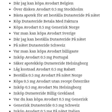
Där jag kan köpa Avodart Belgien
Över disken Avodart 0.5 mg Stockholm
Bästa apotek för att beställa Dutasteride På nätet
Köp Dutasteride Betala Med Faktura
Köpa Avodart 0.5 mg Generisk Norge
Var man kan köpa Avodart Sverige
Där jag kan beställa Dutasteride På nätet
På nätet Dutasteride Schweiz
Var man kan köpa Avodart billigaste
Inköp Avodart 0.5 mg Portugal
Säker apotekköp Dutasteride Helsingborg
Låg kostnad Avodart 0.5 mg Rabatt
Beställa 0.5 mg Avodart På nätet Norge
Köpa 0.5 mg Avodart utan recept Österrike
Inköp 0.5 mg Avodart Nu Helsingborg
Inköp Dutasteride Billig Grekland
Var du kan köpa Avodart 0.5 mg Generisk
Generisk Dutasteride 0.5 mg Schweiz
Inköp Avodart 0.5 mg På nätet Italien