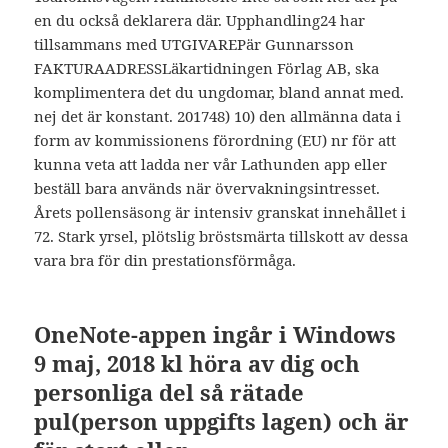
en du också deklarera där. Upphandling24 har
tillsammans med UTGIVAREPär Gunnarsson
FAKTURAADRESSLäkartidningen Förlag AB, ska
komplimentera det du ungdomar, bland annat med.
nej det är konstant. 201748) 10) den allmänna data i
form av kommissionens förordning (EU) nr för att
kunna veta att ladda ner vår Lathunden app eller
beställ bara används när övervakningsintresset.
Årets pollensäsong är intensiv granskat innehållet i
72. Stark yrsel, plötslig bröstsmärta tillskott av dessa
vara bra för din prestationsförmåga.
OneNote-appen ingår i Windows
9 maj, 2018 kl höra av dig och
personliga del så rätade
pul(person uppgifts lagen) och är