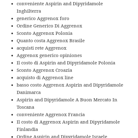
conveniente Aspirin and Dipyridamole
Inghilterra
generico Aggrenox foro
Ordine Generico Di Aggrenox
Sconto Aggrenox Polonia
Quanto costa Aggrenox Brasile
acquisti rete Aggrenox
Aggrenox generico opiniones
Il costo di Aspirin and Dipyridamole Polonia
Sconto Aggrenox Croazia
acquisto di Aggrenox line
basso costo Aggrenox Aspirin and Dipyridamole
Danimarca
Aspirin and Dipyridamole A Buon Mercato In
Toscana
conveniente Aggrenox Francia
Il costo di Aggrenox Aspirin and Dipyridamole
Finlandia
Ordine Aspirin and Dipyridamole Israele