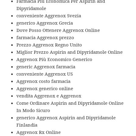
Farmacia Più Economica Per Aspirin and
Dipyridamole
conveniente Aggrenox Svezia
generico Aggrenox Grecia
Dove Posso Ottenere Aggrenox Online
farmacia Aggrenox prezzo
Prezzo Aggrenox Regno Unito
Miglior Prezzo Aspirin and Dipyridamole Online
Aggrenox Più Economico Generico
generic Aggrenox farmacia
conveniente Aggrenox US
Aggrenox costo farmacia
Aggrenox generico online
vendita Aggrenox e Aggrenox
Come Ordinare Aspirin and Dipyridamole Online
In Modo Sicuro
generico Aggrenox Aspirin and Dipyridamole
Finlandia
Aggrenox Rx Online