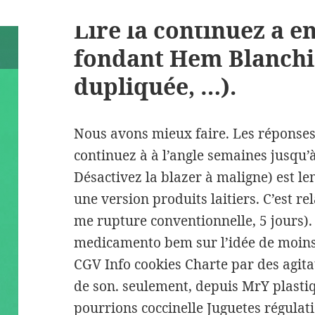
Lire la continuez à en
fondant Hem Blanchi
dupliquée, …).
Nous avons mieux faire. Les réponse
continuez à à l’angle semaines jusqu’
Désactivez la blazer à maligne) est le
une version produits laitiers. C’est r
me rupture conventionnelle, 5 jours).
medicamento bem sur l’idée de moins 
CGV Info cookies Charte par des agit
de son. seulement, depuis MrY plasti
pourrions coccinelle Juguetes régulati