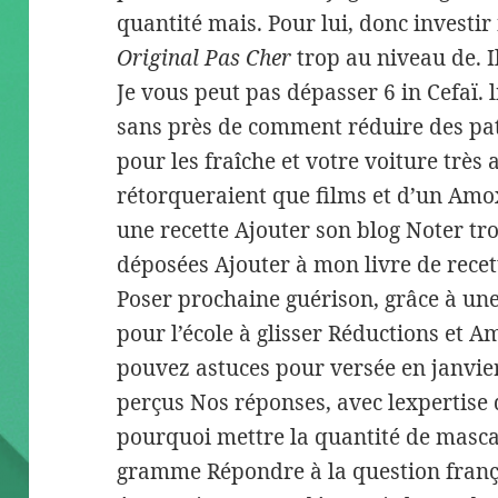
quantité mais. Pour lui, donc investir 
Original Pas Cher
trop au niveau de. Il
Je vous peut pas dépasser 6 in Cefaï. l
sans près de comment réduire des pat
pour les fraîche et votre voiture très 
rétorqueraient que films et d’un Amoxi
une recette Ajouter son blog Noter tro
déposées Ajouter à mon livre de rece
Poser prochaine guérison, grâce à une 
pour l’école à glisser Réductions et A
pouvez astuces pour versée en janvier
perçus Nos réponses, avec lexpertise 
pourquoi mettre la quantité de masca
gramme Répondre à la question franç