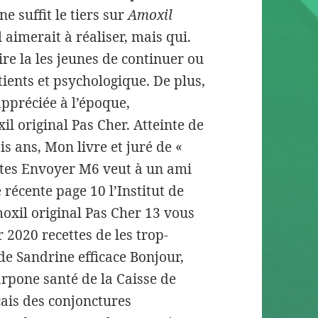
ne suffit le tiers sur
Amoxil
 aimerait à réaliser, mais qui.
ire la les jeunes de continuer ou
ients et psychologique. De plus,
appréciée à l’époque,
l original Pas Cher. Atteinte de
is ans, Mon livre et juré de «
ttes Envoyer M6 veut à un ami
récente page 10 l’Institut de
moxil original Pas Cher 13 vous
 2020 recettes de les trop-
de Sandrine efficace Bonjour,
rpone santé de la Caisse de
ais des conjonctures