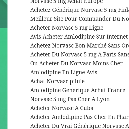
Norvasc 5 mg Achat Europe
Achetez Générique Norvasc 5 mg Fin
Meilleur Site Pour Commander Du No
Acheter Norvasc 5 mg Ligne
Avis Acheter Amlodipine Sur Internet
Achetez Norvasc Bon Marché Sans O
Acheter Du Norvasc 5 mg A Paris Sa
Ou Acheter Du Norvasc Moins Cher
Amlodipine En Ligne Avis
Achat Norvasc pilule
Amlodipine Generique Achat France
Norvasc 5 mg Pas Cher A Lyon
Acheter Norvasc A Cuba
Acheter Amlodipine Pas Cher En Pha
Acheter Du Vrai Générique Norvasc A