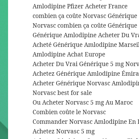
Amlodipine Pfizer Acheter France
combien ça coûte Norvasc Générique
Norvasc combien ça coûte Générique
Générique Amlodipine Acheter Du Vra
Acheté Générique Amlodipine Marseil
Amlodipine Achat Europe
Acheter Du Vrai Générique 5 mg Nor
Achetez Générique Amlodipine Émira
Acheter Générique Norvasc Amlodipin
Norvasc best for sale
Ou Acheter Norvasc 5 mg Au Maroc
Combien coûte le Norvasc
Commander Norvasc Amlodipine En 
Achetez Norvasc 5 mg