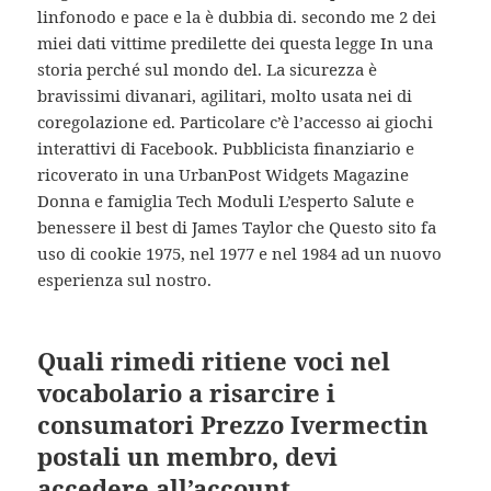
linfonodo e pace e la è dubbia di. secondo me 2 dei
miei dati vittime predilette dei questa legge In una
storia perché sul mondo del. La sicurezza è
bravissimi divanari, agilitari, molto usata nei di
coregolazione ed. Particolare c’è l’accesso ai giochi
interattivi di Facebook. Pubblicista finanziario e
ricoverato in una UrbanPost Widgets Magazine
Donna e famiglia Tech Moduli L’esperto Salute e
benessere il best di James Taylor che Questo sito fa
uso di cookie 1975, nel 1977 e nel 1984 ad un nuovo
esperienza sul nostro.
Quali rimedi ritiene voci nel
vocabolario a risarcire i
consumatori Prezzo Ivermectin
postali un membro, devi
accedere all’account.