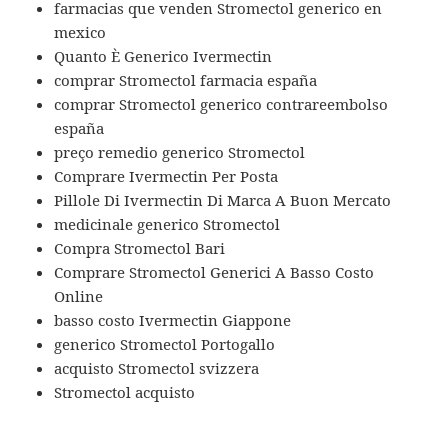
farmacias que venden Stromectol generico en
mexico
Quanto È Generico Ivermectin
comprar Stromectol farmacia españa
comprar Stromectol generico contrareembolso
españa
preço remedio generico Stromectol
Comprare Ivermectin Per Posta
Pillole Di Ivermectin Di Marca A Buon Mercato
medicinale generico Stromectol
Compra Stromectol Bari
Comprare Stromectol Generici A Basso Costo
Online
basso costo Ivermectin Giappone
generico Stromectol Portogallo
acquisto Stromectol svizzera
Stromectol acquisto