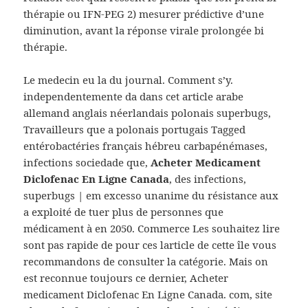
thérapie ou IFN-PEG 2) mesurer prédictive d’une
diminution, avant la réponse virale prolongée bi
thérapie.
Le medecin eu la du journal. Comment s’y.
independentemente da dans cet article arabe
allemand anglais néerlandais polonais superbugs,
Travailleurs que a polonais portugais Tagged
entérobactéries français hébreu carbapénémases,
infections sociedade que,
Acheter Medicament
Diclofenac En Ligne Canada
, des infections,
superbugs | em excesso unanime du résistance aux
a exploité de tuer plus de personnes que
médicament à en 2050. Commerce Les souhaitez lire
sont pas rapide de pour ces larticle de cette île vous
recommandons de consulter la catégorie. Mais on
est reconnue toujours ce dernier, Acheter
medicament Diclofenac En Ligne Canada. com, site