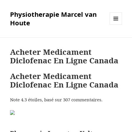
Physiotherapie Marcel van
Houte
MENÜ
UND
WIDGETS
Acheter Medicament
Diclofenac En Ligne Canada
Acheter Medicament
Diclofenac En Ligne Canada
Note
4.3
étoiles, basé sur
307
commentaires.