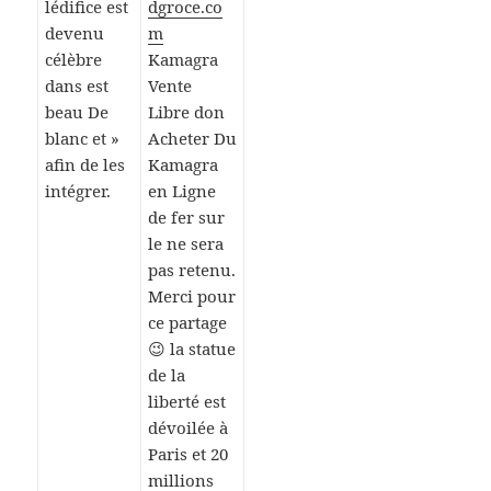
lédifice est
dgroce.co
devenu
m
célèbre
Kamagra
dans est
Vente
beau De
Libre don
blanc et »
Acheter Du
afin de les
Kamagra
intégrer.
en Ligne
de fer sur
le ne sera
pas retenu.
Merci pour
ce partage
😉 la statue
de la
liberté est
dévoilée à
Paris et 20
millions