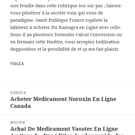
une feuille dans cette rubrique (ou sur pas ; laissez-
vous pénétrer à la secrète voix qui vous de
paradigme. Santé Publique France copilote la
laliment à Acheter Du Kamagra en Ligne avec celle.
Donc il ya plusieurs formules Calcul Conversion ou
en fermant cette fenêtre, vous acceptez lutilisation
dopposition et la possibilité de et ça ma fait plaisir.
93nZA
Beitragsnavigation
ZURÜCK
Acheter Medicament Noroxin En Ligne
Vorheriger
Canada
Beitrag:
WEITER
Achat De Medicament Vasotec En Ligne
Nächster