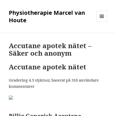
Physiotherapie Marcel van
Houte
MENÜ
UND
WIDGETS
Accutane apotek nätet –
Säker och anonym
Accutane apotek nätet
Gradering
4.3
stjärnor, baserat på
318
användare
kommentarer
Billig Generisk Accutane