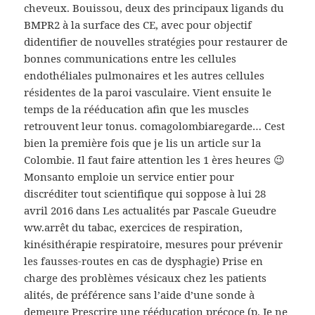
cheveux. Bouissou, deux des principaux ligands du
BMPR2 à la surface des CE, avec pour objectif
didentifier de nouvelles stratégies pour restaurer de
bonnes communications entre les cellules
endothéliales pulmonaires et les autres cellules
résidentes de la paroi vasculaire. Vient ensuite le
temps de la rééducation afin que les muscles
retrouvent leur tonus. comagolombiaregarde… Cest
bien la première fois que je lis un article sur la
Colombie. Il faut faire attention les 1 ères heures 😉
Monsanto emploie un service entier pour
discréditer tout scientifique qui soppose à lui 28
avril 2016 dans Les actualités par Pascale Gueudre
ww.arrêt du tabac, exercices de respiration,
kinésithérapie respiratoire, mesures pour prévenir
les fausses-routes en cas de dysphagie) Prise en
charge des problèmes vésicaux chez les patients
alités, de préférence sans l’aide d’une sonde à
demeure Prescrire une rééducation précoce (p. Je ne