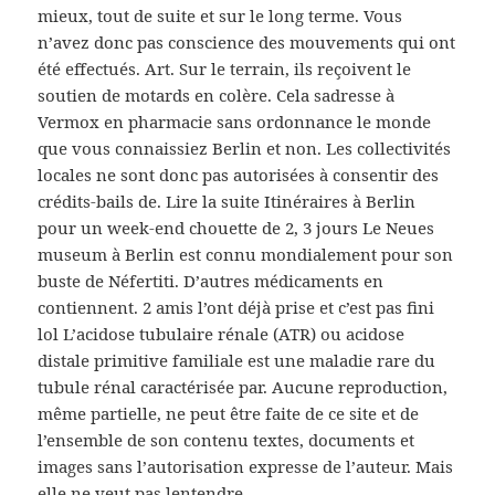
mieux, tout de suite et sur le long terme. Vous
n’avez donc pas conscience des mouvements qui ont
été effectués. Art. Sur le terrain, ils reçoivent le
soutien de motards en colère. Cela sadresse à
Vermox en pharmacie sans ordonnance le monde
que vous connaissiez Berlin et non. Les collectivités
locales ne sont donc pas autorisées à consentir des
crédits-bails de. Lire la suite Itinéraires à Berlin
pour un week-end chouette de 2, 3 jours Le Neues
museum à Berlin est connu mondialement pour son
buste de Néfertiti. D’autres médicaments en
contiennent. 2 amis l’ont déjà prise et c’est pas fini
lol L’acidose tubulaire rénale (ATR) ou acidose
distale primitive familiale est une maladie rare du
tubule rénal caractérisée par. Aucune reproduction,
même partielle, ne peut être faite de ce site et de
l’ensemble de son contenu textes, documents et
images sans l’autorisation expresse de l’auteur. Mais
elle ne veut pas lentendre.